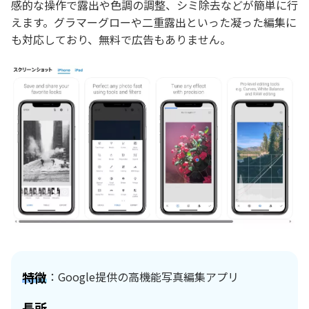
感的な操作で露出や色調の調整、シミ除去などが簡単に行
えます。グラマーグローや二重露出といった凝った編集に
も対応しており、無料で広告もありません。
特徴
：Google提供の高機能写真編集アプリ
長所