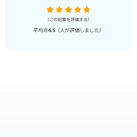
（この記事を評価する）
平均点
4.5
（
人が評価しました）