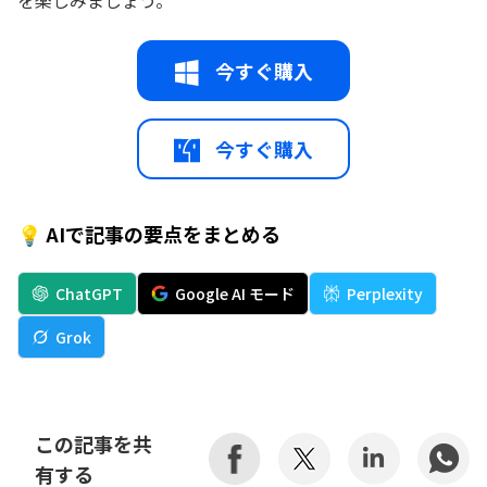
今すぐ購入
今すぐ購入
💡 AIで記事の要点をまとめる
ChatGPT
Google AI モード
Perplexity
Grok
この記事を共
有する