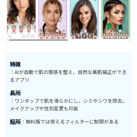
特徴
：AIが自動で肌の質感を整え、自然な美肌補正ができ
るアプリ
長所
：ワンタップで肌を滑らかにし、シミやシワを除去。
メイクアップや性別変更も可能
短所
：無料版では使えるフィルターに制限がある