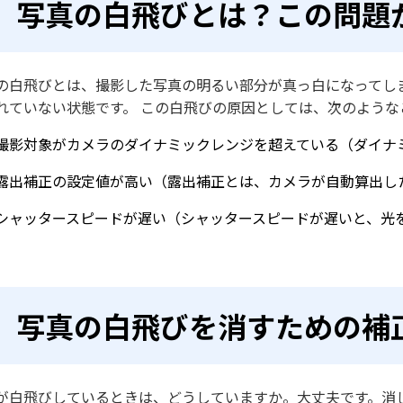
写真の白飛びとは？この問題
の白飛びとは、撮影した写真の明るい部分が真っ白になってし
れていない状態です。 この白飛びの原因としては、次のような
撮影対象がカメラのダイナミックレンジを超えている（ダイナ
露出補正の設定値が高い（露出補正とは、カメラが自動算出し
シャッタースピードが遅い（シャッタースピードが遅いと、光
写真の白飛びを消すための補
が白飛びしているときは、どうしていますか。大丈夫です。消