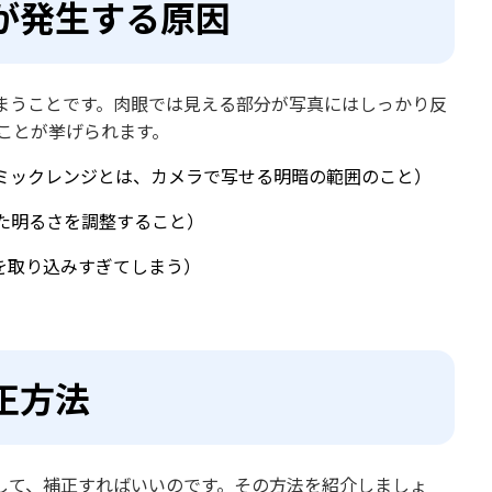
が発生する原因
まうことです。肉眼では見える部分が写真にはしっかり反
ことが挙げられます。
ミックレンジとは、カメラで写せる明暗の範囲のこと）
た明るさを調整すること）
を取り込みすぎてしまう）
正方法
して、補正すればいいのです。その方法を紹介しましょ