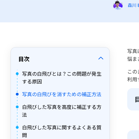
森川 
写真
目次
悩ま
この
写真の白飛びとは？この問題が発生
利用
する原因
写真の白飛びを消すための補正方法
白飛びした写真を高度に補正する方
法
白飛びした写真に関するよくある質
問