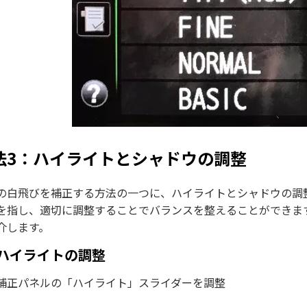
法3：ハイライトとシャドウの調整
の白飛びを補正する方法の一つに、ハイライトとシャドウの調
指し、適切に調整することでバランスを整えることができます。ここでは P
介します。
ハイライトの調整
補正パネルの「ハイライト」スライダーを調整