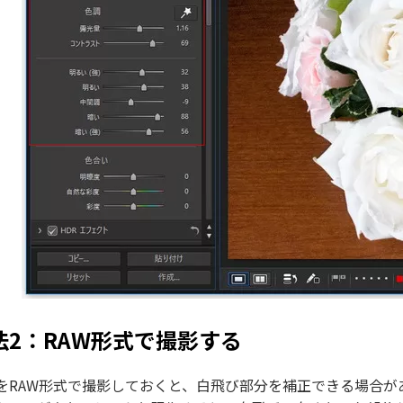
法2：RAW形式で撮影する
をRAW形式で撮影しておくと、白飛び部分を補正できる場合が