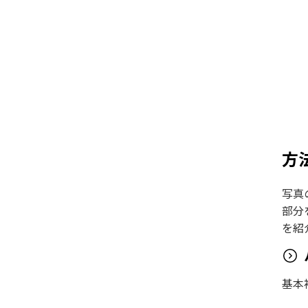
方
写真
部分を
を紹
基本