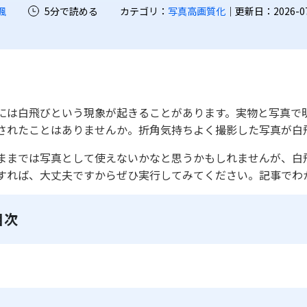
颯
5分で読める
カテゴリ：
写真高画質化
｜更新日：2026-07-2
には白飛びという現象が起きることがあります。実物と写真で
されたことはありませんか。折角気持ちよく撮影した写真が白
ままでは写真として使えないかなと思うかもしれませんが、白
すれば、大丈夫ですからぜひ実行してみてください。記事でわ
目次