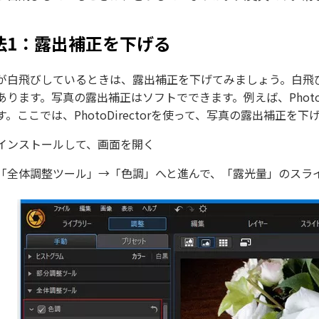
法1：露出補正を下げる
が白飛びしているときは、露出補正を下げてみましょう。白飛
ります。写真の露出補正はソフトでできます。例えば、PhotoDirector
す。ここでは、PhotoDirectorを使って、写真の露出補正を
インストールして、画面を開く
「全体調整ツール」→「色調」へと進んで、「露光量」のスラ