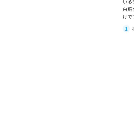
いる
白飛
けで