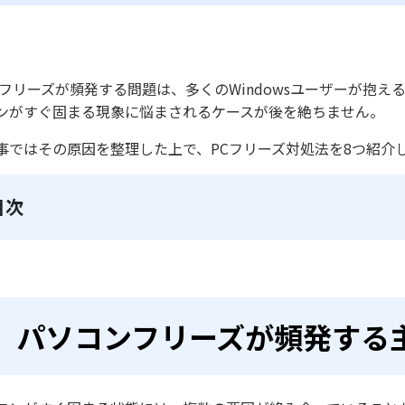
のフリーズが頻発する問題は、多くのWindowsユーザーが抱える悩み
ンがすぐ固まる現象に悩まされるケースが後を絶ちません。
事ではその原因を整理した上で、PCフリーズ対処法を8つ紹介します
目次
パソコンフリーズが頻発する