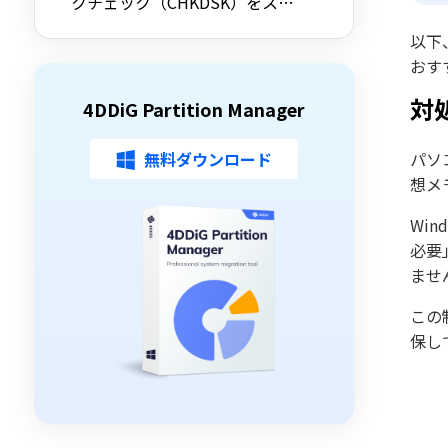
クチェック（CHKDSK）をスキ
ップする方法を詳しく解説
以下
おす
対
4DDiG Partition Manager
無料ダウンロード
パソ
想メ
Win
必要
ませ
この
保し