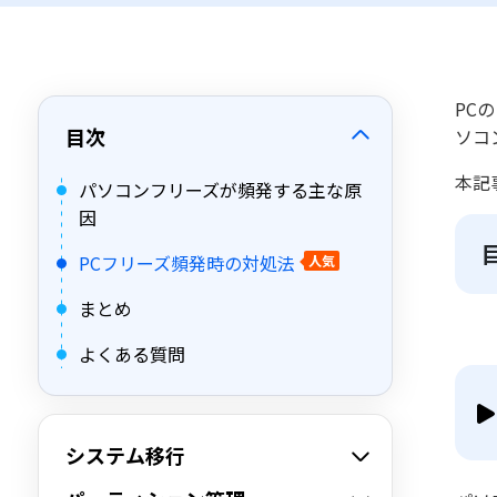
PC
目次
ソコ
本記
パソコンフリーズが頻発する主な原
因
PCフリーズ頻発時の対処法
人気
まとめ
よくある質問
システム移行