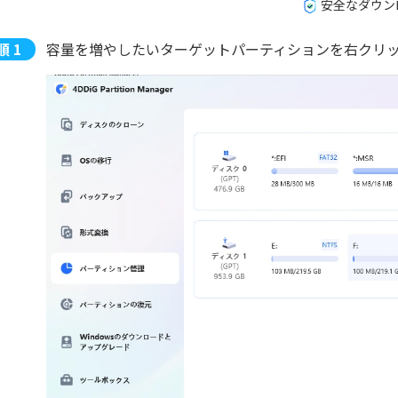
安全なダウン
容量を増やしたいターゲットパーティションを右クリ