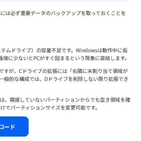
前には必ず重要データのバックアップを取っておくことを
ムドライブ）の容量不足です。Windowsは動作中に仮
極端に少ないとPCがすぐ固まるという現象に直結します。
ですが、Cドライブの拡張には「右隣に未割り当て領域が
る一般的な構成では、Dドライブを削除しない限り拡張でき
では、隣接していないパーティションからでも空き領域を確
だけでパーティションサイズを変更可能です。
ロード