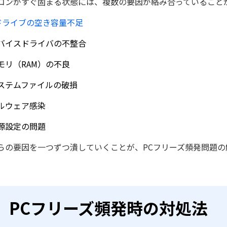
コンがすぐ固まる状態には、複数の要因が絡み合っていること
ドライブの空き容量不足
バイスドライバの不整合
モリ（RAM）の不良
ステムファイルの破損
ルウェア感染
源設定の問題
らの要因を一つずつ潰していくことが、PCフリーズ頻発問題の
PCフリーズ頻発時の対処法