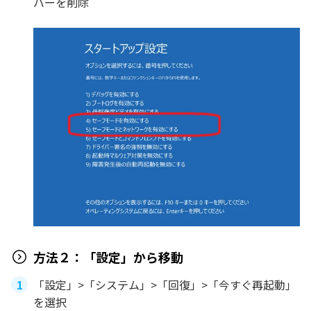
バーを削除
方法２：「設定」から移動
「設定」>「システム」>「回復」>「今すぐ再起動」
を選択