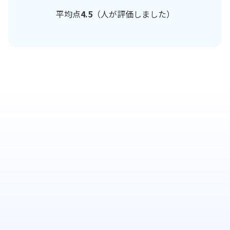
平均点
4.5
（
人が評価しました）