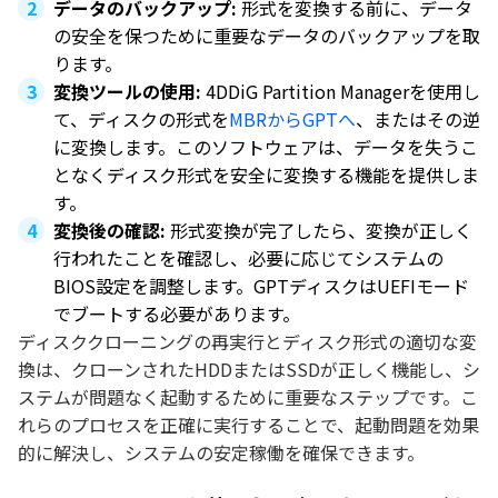
データのバックアップ:
形式を変換する前に、データ
の安全を保つために重要なデータのバックアップを取
ります。
変換ツールの使用:
4DDiG Partition Managerを使用し
て、ディスクの形式を
MBRからGPTへ
、またはその逆
に変換します。このソフトウェアは、データを失うこ
となくディスク形式を安全に変換する機能を提供しま
す。
変換後の確認:
形式変換が完了したら、変換が正しく
行われたことを確認し、必要に応じてシステムの
BIOS設定を調整します。GPTディスクはUEFIモード
でブートする必要があります。
ディスククローニングの再実行とディスク形式の適切な変
換は、クローンされたHDDまたはSSDが正しく機能し、シ
ステムが問題なく起動するために重要なステップです。こ
れらのプロセスを正確に実行することで、起動問題を効果
的に解決し、システムの安定稼働を確保できます。