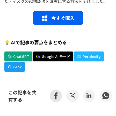
たディスクの起動成功を確実にする方法を学びました。
今すぐ購入
💡 AIで記事の要点をまとめる
ChatGPT
Google AI モード
Perplexity
Grok
この記事を共
有する