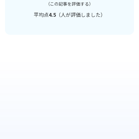
（この記事を評価する）
平均点
4.5
（
人が評価しました）