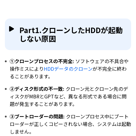
Part1.クローンしたHDDが起動
しない原因
①クローンプロセスの不完全:
ソフトウェアの不具合や
操作ミスにより
HDDデータのクローン
が不完全に終わ
ることがあります。
②ディスク形式の不一致:
クローン元とクローン先のデ
ィスクがMBRとGPTなど、異なる形式である場合に問
題が発生することがあります。
③ブートローダーの問題:
クローンプロセス中にブート
ローダーが正しくコピーされない場合、システムは起動
しません。