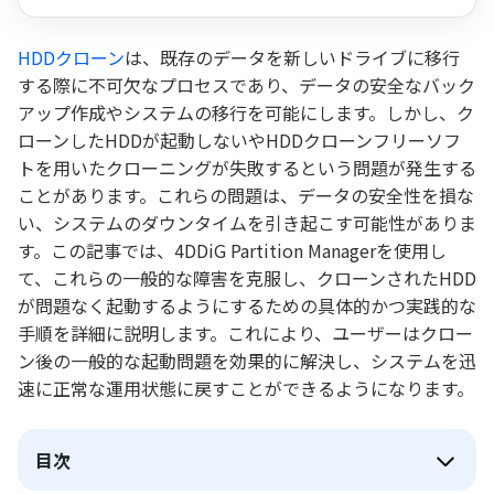
HDDクローン
は、既存のデータを新しいドライブに移行
する際に不可欠なプロセスであり、データの安全なバック
アップ作成やシステムの移行を可能にします。しかし、ク
ローンしたHDDが起動しないやHDDクローンフリーソフ
トを用いたクローニングが失敗するという問題が発生する
ことがあります。これらの問題は、データの安全性を損な
い、システムのダウンタイムを引き起こす可能性がありま
す。この記事では、4DDiG Partition Managerを使用し
て、これらの一般的な障害を克服し、クローンされたHDD
が問題なく起動するようにするための具体的かつ実践的な
手順を詳細に説明します。これにより、ユーザーはクロー
ン後の一般的な起動問題を効果的に解決し、システムを迅
速に正常な運用状態に戻すことができるようになります。
目次