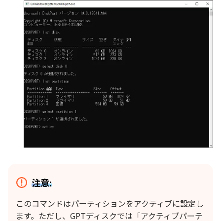
注意:
このコマンドはパーティションをアクティブに設定し
ます。ただし、GPTディスクでは「アクティブパーテ