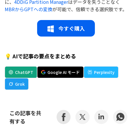
に、
4DDiG Partition Manager
はデータを失うことなく
MBRからGPTへの変換
が可能で、信頼できる選択肢です。
今すぐ購入
💡 AIで記事の要点をまとめる
ChatGPT
Google AI モード
Perplexity
Grok
この記事を共
有する