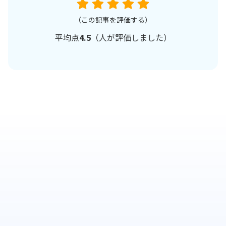
（この記事を評価する）
平均点
4.5
（
人が評価しました）