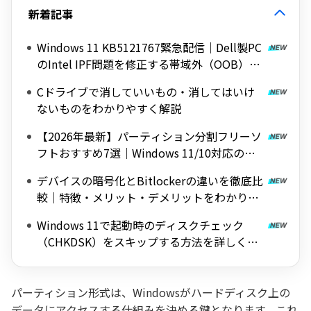
新着記事
Windows 11 KB5121767緊急配信｜Dell製PC
のIntel IPF問題を修正する帯域外（OOB）ア
ップデート
Cドライブで消していいもの・消してはいけ
ないものをわかりやすく解説
【2026年最新】パーティション分割フリーソ
フトおすすめ7選｜Windows 11/10対応の無
料ツールを紹介
デバイスの暗号化とBitlockerの違いを徹底比
較｜特徴・メリット・デメリットをわかりや
すく解説
Windows 11で起動時のディスクチェック
（CHKDSK）をスキップする方法を詳しく解
説
パーティション形式は、Windowsがハードディスク上の
データにアクセスする仕組みを決める鍵となります。これ