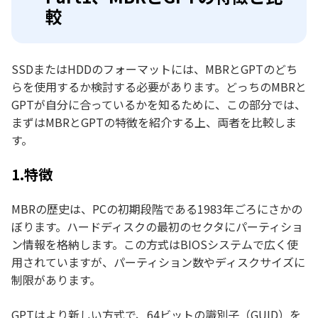
較
SSDまたはHDDのフォーマットには、MBRとGPTのどち
らを使用するか検討する必要があります。どっちのMBRと
GPTが自分に合っているかを知るために、この部分では、
まずはMBRとGPTの特徴を紹介する上、両者を比較しま
す。
1.特徴
MBRの歴史は、PCの初期段階である1983年ごろにさかの
ぼります。ハードディスクの最初のセクタにパーティショ
ン情報を格納します。この方式はBIOSシステムで広く使
用されていますが、パーティション数やディスクサイズに
制限があります。
GPTはより新しい方式で、64ビットの識別子（GUID）を