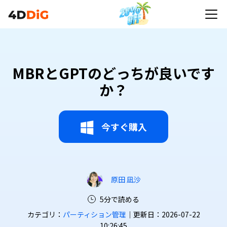
MBRとGPTのどっちが良いです
か？
今すぐ購入
原田 凪沙
5分で読める
カテゴリ：
パーティション管理
｜更新日：2026-07-22
10:26:45