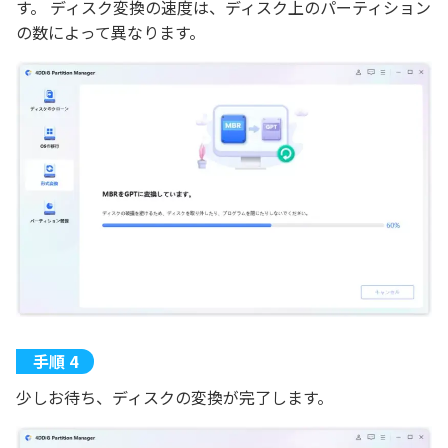
す。 ディスク変換の速度は、ディスク上のパーティション
の数によって異なります。
少しお待ち、ディスクの変換が完了します。