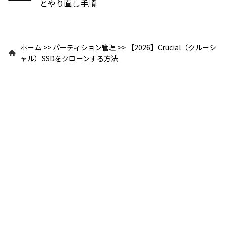
とやり直し手順
ホーム
>>
パーティション管理
>>
【2026】Crucial（クルーシ
ャル）SSDをクローンする方法