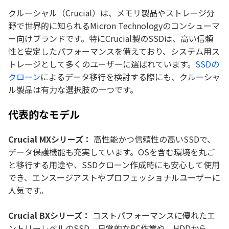
クルーシャル（Crucial）は、メモリ製品やストレージ分
野で世界的に知られるMicron Technologyのコンシューマ
ー向けブランドです。特にCrucial製のSSDは、高い信頼
性と安定したパフォーマンスを備えており、システム用ス
トレージとして多くのユーザーに選ばれています。
SSDの
クローン
によるデータ移行を検討する際にも、クルーシャ
ル製品は有力な選択肢の一つです。
代表的なモデル
Crucial MXシリーズ：
高性能かつ信頼性の高いSSDで、
データ保護機能も充実しています。OSを含む環境を丸ご
と移行する用途や、SSDクローン作成時にも安心して使用
でき、エンスージアストやプロフェッショナルユーザーに
人気です。
Crucial BXシリーズ：
コストパフォーマンスに優れたエ
ントリーレベルのSSD。日常的なPC作業や、HDDから