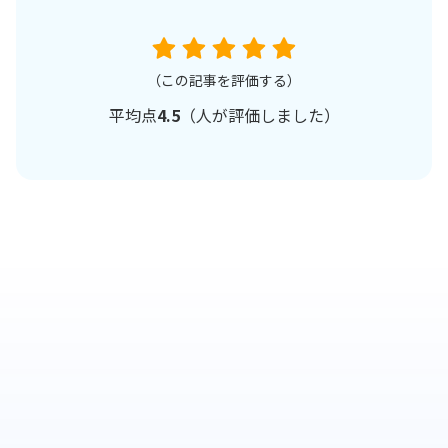
（この記事を評価する）
平均点
4.5
（
人が評価しました）