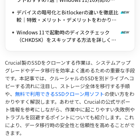
料ツールを紹介
デバイスの暗号化とBitlockerの違いを徹底比
較｜特徴・メリット・デメリットをわかりや
すく解説
Windows 11で起動時のディスクチェック
（CHKDSK）をスキップする方法を詳しく解
説
Crucial製のSSDをクローンする作業は、システムアップ
グレードやデータ移行を効率よく進めるための重要な手段
です。本記事では、クルーシャルのSSDを別ドライブへコ
ピーする流れに注目し、ストレージ全体を移行する手順
や、
無料で利用できるSSDクローン用ソフト
の使い方をわ
かりやすく解説します。あわせて、Crucialの公式サポー
ト情報を参考にしながら、作業中に起こりやすい失敗例や
トラブルを回避するポイントについても紹介します。これ
により、データ移行時の安全性と信頼性を高めることがで
きます。