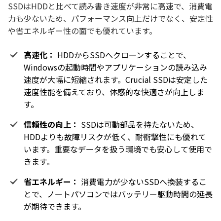
SSDはHDDと比べて読み書き速度が非常に高速で、消費電
力も少ないため、パフォーマンス向上だけでなく、安定性
や省エネルギー性の面でも優れています。
高速化：
HDDからSSDへクローンすることで、
Windowsの起動時間やアプリケーションの読み込み
速度が大幅に短縮されます。Crucial SSDは安定した
速度性能を備えており、体感的な快適さが向上しま
す。
信頼性の向上：
SSDは可動部品を持たないため、
HDDよりも故障リスクが低く、耐衝撃性にも優れて
います。重要なデータを扱う環境でも安心して使用で
きます。
省エネルギー：
消費電力が少ないSSDへ換装するこ
とで、ノートパソコンではバッテリー駆動時間の延長
が期待できます。