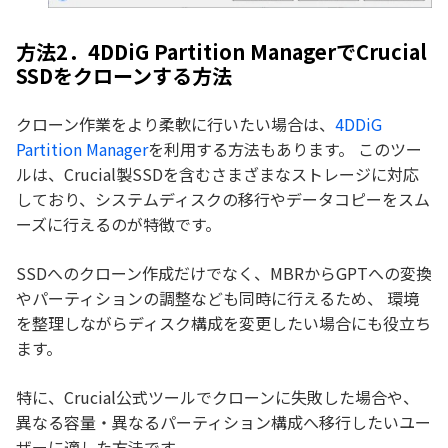
方法2．4DDiG Partition ManagerでCrucial
SSDをクローンする方法
クローン作業をより柔軟に行いたい場合は、
4DDiG
Partition Manager
を利用する方法もあります。 このツー
ルは、Crucial製SSDを含むさまざまなストレージに対応
しており、システムディスクの移行やデータコピーをスム
ーズに行えるのが特徴です。
SSDへのクローン作成だけでなく、MBRからGPTへの変換
やパーティションの調整なども同時に行えるため、 環境
を整理しながらディスク構成を変更したい場合にも役立ち
ます。
特に、Crucial公式ツールでクローンに失敗した場合や、
異なる容量・異なるパーティション構成へ移行したいユー
ザーに適した方法です。