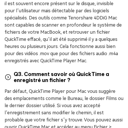
il est souvent encore présent sur le disque, invisible
pour l’utilisateur mais détectable par des logiciels
spécialisés. Des outils comme Tenorshare 4DDiG Mac
sont capables de scanner en profondeur le système de
fichiers de votre MacBook, et retrouver un fichier
QuickTime effacé, qu’il ait été supprimé il y a quelques
heures ou plusieurs jours. Cela fonctionne aussi bien
pour des vidéos .mov que pour des fichiers audio .m4a
enregistrés avec QuickTime Player Mac.
Q3. Comment savoir où QuickTime a
enregistré un fichier ?
Par défaut, QuickTime Player pour Mac vous suggère
des emplacements comme le Bureau, le dossier Films ou
le dernier dossier utilisé. Si vous avez accepté
l’enregistrement sans modifier le chemin, il est
probable que votre fichier s’y trouve. Vous pouvez aussi
ouvrir QuickTime Mac et accéder au menu Fichier >