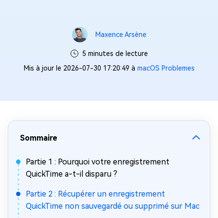
Maxence Arsène
5 minutes de lecture
Mis à jour le 2026-07-30 17:20:49 à
macOS Problemes
Sommaire
Partie 1 : Pourquoi votre enregistrement
QuickTime a-t-il disparu ?
Partie 2 : Récupérer un enregistrement
QuickTime non sauvegardé ou supprimé sur Mac