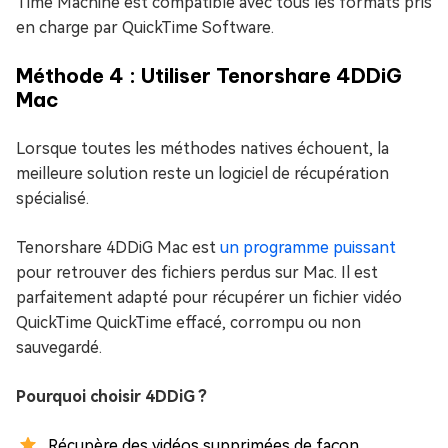
Time Machine est compatible avec tous les formats pris
en charge par QuickTime Software.
Méthode 4 : Utiliser Tenorshare 4DDiG
Mac
Lorsque toutes les méthodes natives échouent, la
meilleure solution reste un logiciel de récupération
spécialisé.
Tenorshare 4DDiG Mac est
un programme puissant
pour retrouver des fichiers perdus sur Mac. Il est
parfaitement adapté pour récupérer un fichier vidéo
QuickTime QuickTime effacé, corrompu ou non
sauvegardé.
Pourquoi choisir 4DDiG ?
Récupère des vidéos supprimées de façon