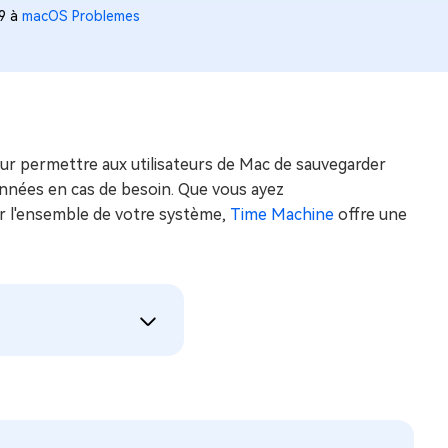
49 à
macOS Problemes
ur permettre aux utilisateurs de Mac de sauvegarder
onnées en cas de besoin. Que vous ayez
er l'ensemble de votre système,
Time Machine
offre une