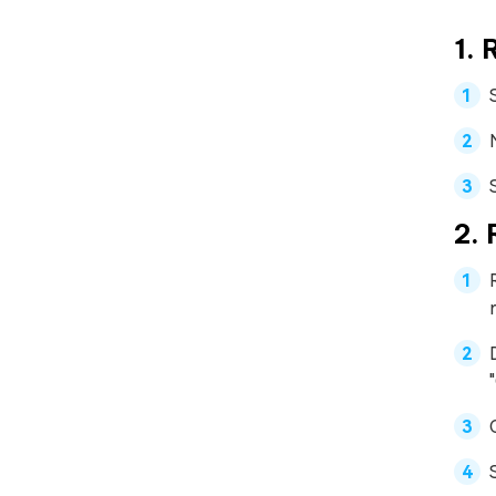
1. 
2. 