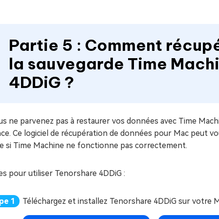
Partie 5 : Comment récup
la sauvegarde Time Machi
4DDiG ?
ous ne parvenez pas à restaurer vos données avec Time Mach
ace. Ce logiciel de récupération de données pour Mac peut vo
 si Time Machine ne fonctionne pas correctement.
s pour utiliser Tenorshare 4DDiG :
Téléchargez et installez Tenorshare 4DDiG sur votre 