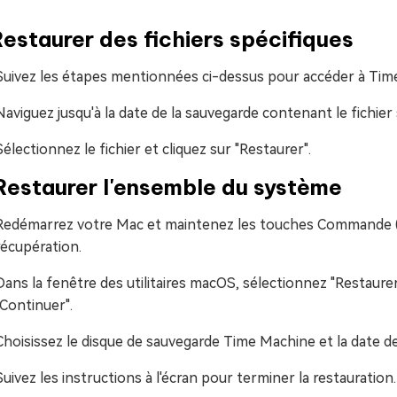
Restaurer des fichiers spécifiques
Suivez les étapes mentionnées ci-dessus pour accéder à Time 
Naviguez jusqu'à la date de la sauvegarde contenant le fichier
Sélectionnez le fichier et cliquez sur "Restaurer".
Restaurer l'ensemble du système
Redémarrez votre Mac et maintenez les touches Commande 
récupération.
Dans la fenêtre des utilitaires macOS, sélectionnez "Restaure
"Continuer".
Choisissez le disque de sauvegarde Time Machine et la date de
Suivez les instructions à l'écran pour terminer la restauration.