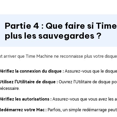
Partie 4 : Que faire si Ti
plus les sauvegardes ?
ut arriver que Time Machine ne reconnaisse plus votre disque 
Vérifiez la connexion du disque :
Assurez-vous que le disqu
Utilisez l'Utilitaire de disque :
Ouvrez l'Utilitaire de disque p
nécessaire.
Vérifiez les autorisations :
Assurez-vous que vous avez les a
Redémarrez votre Mac :
Parfois, un simple redémarrage peut