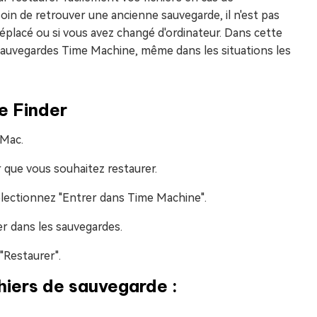
in de retrouver une ancienne sauvegarde, il n'est pas
 déplacé ou si vous avez changé d'ordinateur. Dans cette
sauvegardes Time Machine, même dans les situations les
e Finder
 Mac.
r que vous souhaitez restaurer.
électionnez "Entrer dans Time Machine".
uer dans les sauvegardes.
 "Restaurer".
hiers de sauvegarde :