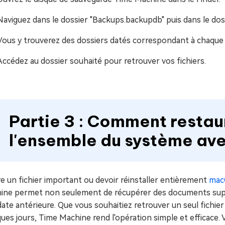
Naviguez dans le dossier "Backups.backupdb" puis dans le dos
Vous y trouverez des dossiers datés correspondant à chaque
Accédez au dossier souhaité pour retrouver vos fichiers.
Partie 3 : Comment restaur
l'ensemble du système av
e un fichier important ou devoir réinstaller entièrement
mac
ine permet non seulement de récupérer des documents suppr
ate antérieure. Que vous souhaitiez retrouver un seul fichier o
ues jours, Time Machine rend l'opération simple et efficace.