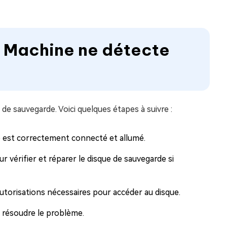
me Machine ne détecte
de sauvegarde. Voici quelques étapes à suivre :
e est correctement connecté et allumé.
our vérifier et réparer le disque de sauvegarde si
utorisations nécessaires pour accéder au disque.
 résoudre le problème.