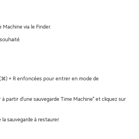
Machine via le Finder.
 souhaité.
(⌘) + R enfoncées pour entrer en mode de
r à partir d'une sauvegarde Time Machine" et cliquez sur
 la sauvegarde à restaurer.