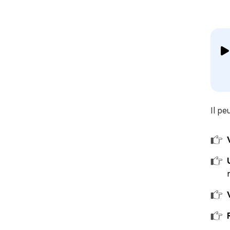
Il pe