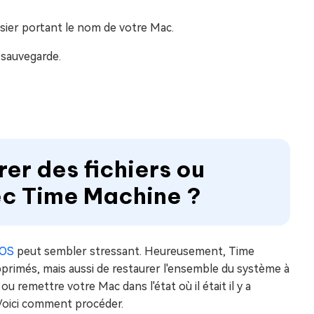
sier portant le nom de votre Mac.
 sauvegarde.
er des fichiers ou
ec Time Machine ?
OS
peut sembler stressant. Heureusement, Time
imés, mais aussi de restaurer l'ensemble du système à
u remettre votre Mac dans l'état où il était il y a
 Voici comment procéder.