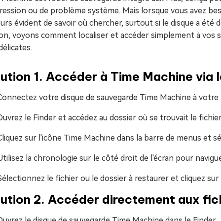
ession ou de problème système. Mais lorsque vous avez beso
urs évident de savoir où chercher, surtout si le disque a été
ion, voyons comment localiser et accéder simplement à vos 
délicates.
ution 1. Accéder à Time Machine via l
Connectez votre disque de sauvegarde Time Machine à votre
Ouvrez le Finder et accédez au dossier où se trouvait le fichie
Cliquez sur l'icône Time Machine dans la barre de menus et s
Utilisez la chronologie sur le côté droit de l'écran pour navig
Sélectionnez le fichier ou le dossier à restaurer et cliquez sur
ution 2. Accéder directement aux fic
Ouvrez le disque de sauvegarde Time Machine dans le Finder.