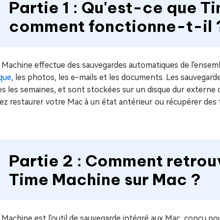
Partie 1 : Qu'est-ce que T
comment fonctionne-t-il 
 Machine effectue des sauvegardes automatiques de l'ensembl
que
, les photos, les e-mails et les documents. Les sauvegard
s les semaines, et sont stockées sur un disque dur externe o
z restaurer votre Mac à un état antérieur ou récupérer des f
Partie 2 : Comment retro
Time Machine sur Mac ?
Machine est l'outil de sauvegarde intégré aux Mac, conçu pou