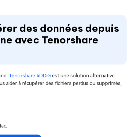
érer des données depuis
ne avec Tenorshare
ine,
Tenorshare 4DDiG
est une solution alternative
us aider à récupérer des fichiers perdus ou supprimés,
Mac.