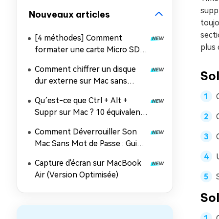
suppr
Nouveaux articles
toujo
sect
[4 méthodes] Comment
plus 
formater une carte Micro SD
en FAT32 sur Mac ?
Comment chiffrer un disque
Sol
dur externe sur Mac sans
perdre ses données ?
Qu’est-ce que Ctrl + Alt +
Suppr sur Mac ? 10 équivalents
à connaître !
Comment Déverrouiller Son
Mac Sans Mot de Passe : Guide
Complet 2026
Capture d'écran sur MacBook
Air (Version Optimisée)
Sol