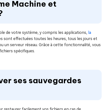
ime Machine et
?
e de votre système, y compris les applications,
la
es sont effectuées toutes les heures, tous les jours et
u un serveur réseau. Grâce à cette fonctionnalité, vous
ichiers spécifiques.
uver ses sauvegardes
r restaurer facilement vos fichiers en cas de