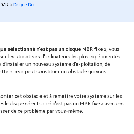
20:19 à
Disque Dur
que sélectionné n'est pas un disque MBR fixe
», vous
er les utilisateurs d'ordinateurs les plus expérimentés
d'installer un nouveau système d'exploitation, de
cette erreur peut constituer un obstacle qui vous
rmonter cet obstacle et à remettre votre système sur les
 « le disque sélectionné n'est pas un MBR fixe » avec des
rasser de ce problème par vous-même.