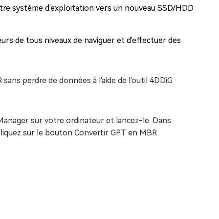
otre système d'exploitation vers un nouveau SSD/HDD
teurs de tous niveaux de naviguer et d'effectuer des
ns perdre de données à l'aide de l'outil 4DDiG
 Manager sur votre ordinateur et lancez-le. Dans
et cliquez sur le bouton Convertir GPT en MBR.