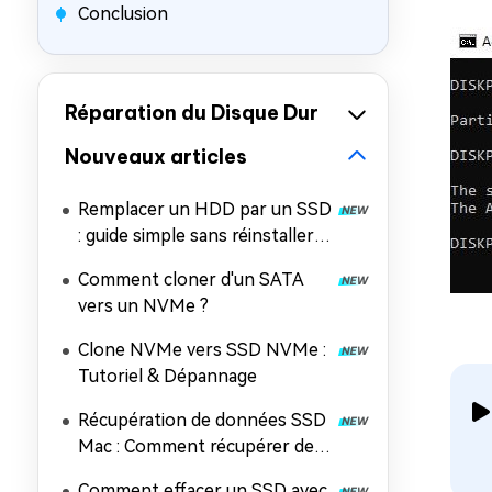
Conclusion
Réparation du Disque Dur
Nouveaux articles
Remplacer un HDD par un SSD
: guide simple sans réinstaller
Windows
Comment cloner d'un SATA
vers un NVMe ?
Clone NVMe vers SSD NVMe :
Tutoriel & Dépannage
Récupération de données SSD
Mac : Comment récupérer des
fichiers perdus depuis un SSD
Comment effacer un SSD avec