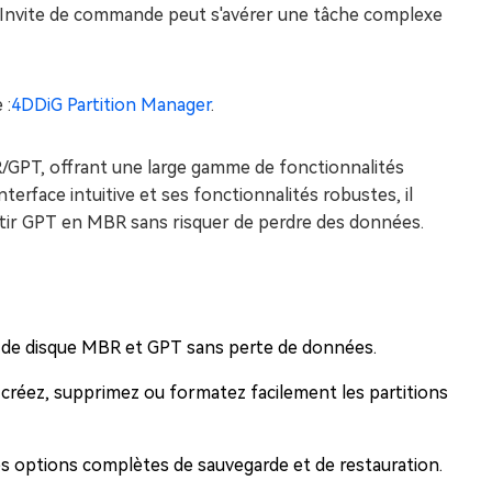
s l'Invite de commande peut s'avérer une tâche complexe
 :
4DDiG Partition Manager
.
R/GPT, offrant une large gamme de fonctionnalités
terface intuitive et ses fonctionnalités robustes, il
vertir GPT en MBR sans risquer de perdre des données.
s de disque MBR et GPT sans perte de données.
créez, supprimez ou formatez facilement les partitions
s options complètes de sauvegarde et de restauration.