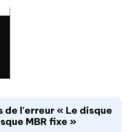
s de l'erreur « Le disque
isque MBR fixe »