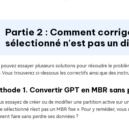
Partie 2 : Comment corrige
sélectionné n'est pas un d
pouvez essayer plusieurs solutions pour résoudre le problèm
». Vous trouverez ci-dessous les correctifs ainsi que des inst
thode 1. Convertir GPT en MBR sans 
us essayez de créer ou de modifier une partition active sur u
e sélectionné n'est pas un MBR fixe ». Pour y remédier, vou
ent faire sans perdre ses données ?