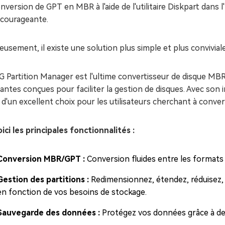
nversion de GPT en MBR à l'aide de l'utilitaire Diskpart dan
écourageante.
usement, il existe une solution plus simple et plus conviviale
G Partition Manager est l'ultime convertisseur de disque MB
antes conçues pour faciliter la gestion de disques. Avec son in
t d'un excellent choix pour les utilisateurs cherchant à con
ici les principales fonctionnalités :
Conversion MBR/GPT :
Conversion fluides entre les format
Gestion des partitions :
Redimensionnez, étendez, réduisez, 
en fonction de vos besoins de stockage.
Sauvegarde des données :
Protégez vos données grâce à de