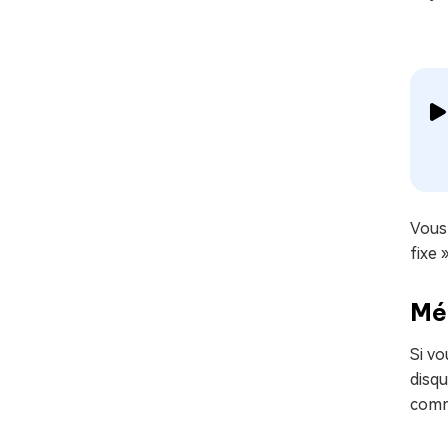
Vous 
fixe 
Mé
Si vo
disqu
comm