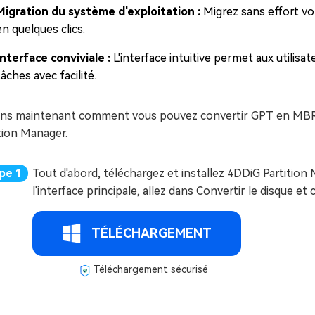
Migration du système d'exploitation :
Migrez sans effort v
en quelques clics.
Interface conviviale :
L'interface intuitive permet aux utilisa
tâches avec facilité.
ns maintenant comment vous pouvez convertir GPT en MBR sa
tion Manager.
Tout d'abord, téléchargez et installez 4DDiG Partition
l'interface principale, allez dans Convertir le disque 
TÉLÉCHARGEMENT
Téléchargement sécurisé