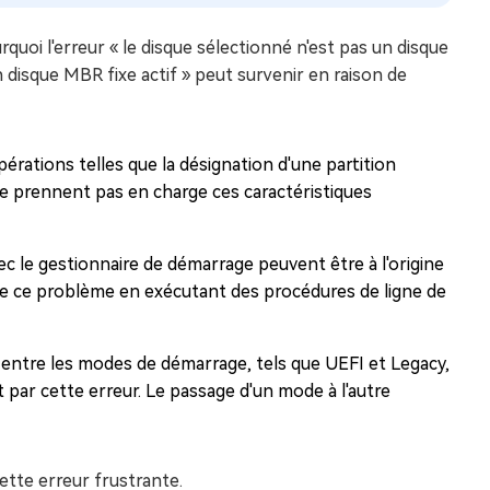
quoi l'erreur « le disque sélectionné n'est pas un disque
n disque MBR fixe actif » peut survenir en raison de
érations telles que la désignation d'une partition
e prennent pas en charge ces caractéristiques
 le gestionnaire de démarrage peuvent être à l'origine
re ce problème en exécutant des procédures de ligne de
entre les modes de démarrage, tels que UEFI et Legacy,
t par cette erreur. Le passage d'un mode à l'autre
te erreur frustrante.