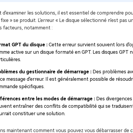
 d'examiner les solutions, il est essentiel de comprendre pour
ixe » se produit. L'erreur « Le disque sélectionné n'est pas u
rs facteurs, notamment :
rmat GPT du disque :
Cette erreur survient souvent lors d'op
mme active sur un disque formaté en GPT. Les disques GPT n
ticulières.
oblèmes du gestionnaire de démarrage :
Des problèmes avec
 ce message d'erreur. Il est généralement possible de résoud
mmande spécifiques.
fférences entre les modes de démarrage :
Des divergences 
vent entraîner des conflits de compatibilité qui se traduisen
rrait constituer une solution.
ns maintenant comment vous pouvez vous débarrasser de cet