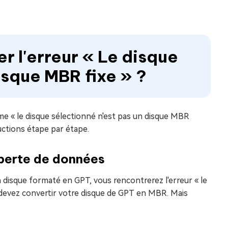
r l'erreur « Le disque
isque MBR fixe » ?
e « le disque sélectionné n'est pas un disque MBR
ructions étape par étape.
perte de données
n disque formaté en GPT, vous rencontrerez l'erreur « le
s devez convertir votre disque de GPT en MBR. Mais