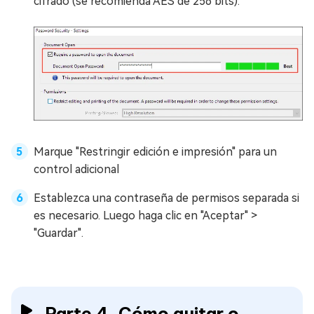
cifrado (se recomienda AES de 256 bits).
Marque "Restringir edición e impresión" para un
control adicional
Establezca una contraseña de permisos separada si
es necesario. Luego haga clic en "Aceptar" >
"Guardar".
Parte 4. Cómo quitar o