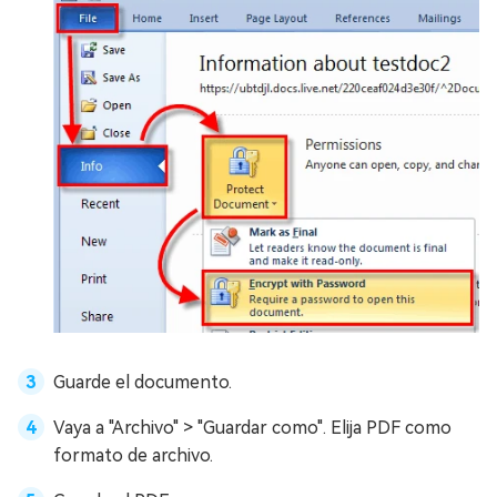
Guarde el documento.
Vaya a "Archivo" > "Guardar como". Elija PDF como
formato de archivo.