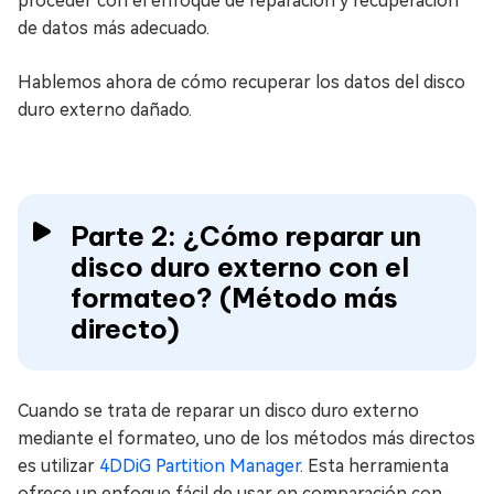
proceder con el enfoque de reparación y recuperación
de datos más adecuado.
Hablemos ahora de cómo recuperar los datos del disco
duro externo dañado.
Parte 2: ¿Cómo reparar un
disco duro externo con el
formateo? (Método más
directo)
Cuando se trata de reparar un disco duro externo
mediante el formateo, uno de los métodos más directos
es utilizar
4DDiG Partition Manager
. Esta herramienta
ofrece un enfoque fácil de usar en comparación con