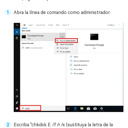
Abra la línea de comando como administrador.
Escriba "chkdsk E: /f /r /x (sustituya la letra de la