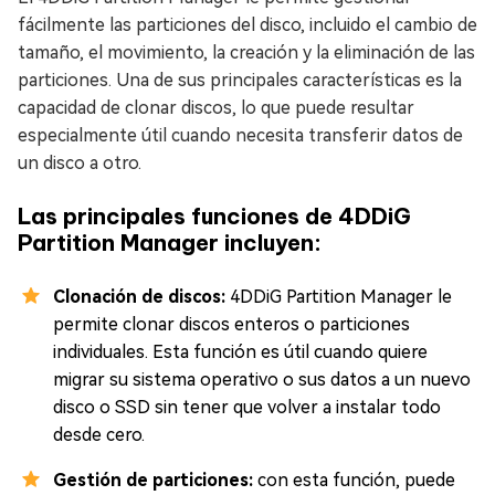
fácilmente las particiones del disco, incluido el cambio de
tamaño, el movimiento, la creación y la eliminación de las
particiones. Una de sus principales características es la
capacidad de clonar discos, lo que puede resultar
especialmente útil cuando necesita transferir datos de
un disco a otro.
Las principales funciones de 4DDiG
Partition Manager incluyen:
Clonación de discos:
4DDiG Partition Manager le
permite clonar discos enteros o particiones
individuales. Esta función es útil cuando quiere
migrar su sistema operativo o sus datos a un nuevo
disco o SSD sin tener que volver a instalar todo
desde cero.
Gestión de particiones:
con esta función, puede