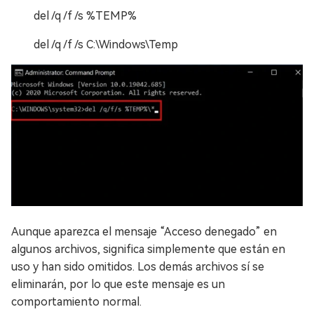
del /q /f /s %TEMP%
del /q /f /s C:\Windows\Temp
Aunque aparezca el mensaje “Acceso denegado” en
algunos archivos, significa simplemente que están en
uso y han sido omitidos. Los demás archivos sí se
eliminarán, por lo que este mensaje es un
comportamiento normal.