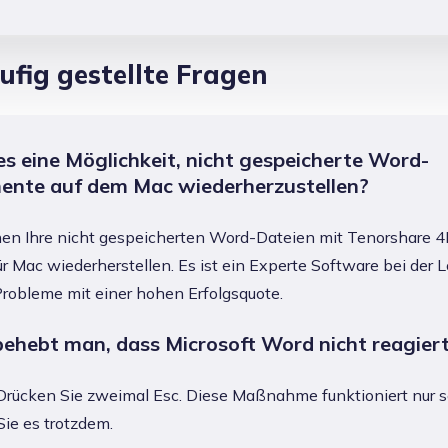
ufig gestellte Fragen
es eine Möglichkeit, nicht gespeicherte Word-
nte auf dem Mac wiederherzustellen?
nnen Ihre nicht gespeicherten Word-Dateien mit Tenorshare 
r Mac wiederherstellen. Es ist ein Experte Software bei der 
robleme mit einer hohen Erfolgsquote.
behebt man, dass Microsoft Word nicht reagier
 Drücken Sie zweimal Esc. Diese Maßnahme funktioniert nur s
ie es trotzdem.