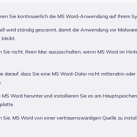
eren Sie kontinuierlich die MS Word-Anwendung auf Ihrem S
all wird ständig gescannt, damit die Anwendung vor Malwar
 bleibt.
 Sie nicht, Ihren Mac auszuschalten, wenn MS Word im Hint
e darauf, dass Sie eine MS Word-Datei nicht mittendrin oder 
.
 MS Word herunter und installieren Sie es am Hauptspeicheror
latte.
 Sie, MS Word von einer vertrauenswürdigen Quelle zu installi