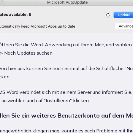
ffnen Sie die Word-Anwendung auf Ihrem Mac, und wählen 
 > Nach Updates suchen.
on hier aus können Sie noch einmal auf die Schaltfläche "N
cken.
S Word verbindet sich mit seinem Server und informiert Sie
auswählen und auf "Installieren" klicken.
ellen Sie ein weiteres Benutzerkonto auf dem M
ungewöhnlich klingen mag, könnte es auch Probleme mit Ih