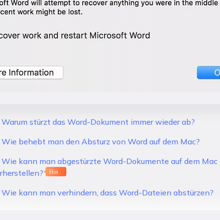
1: Warum stürzt das Word-Dokument immer wieder ab?
2: Wie behebt man den Absturz von Word auf dem Mac?
3: Wie kann man abgestürzte Word-Dokumente auf dem Mac
rherstellen?
Hot
4: Wie kann man verhindern, dass Word-Dateien abstürzen?