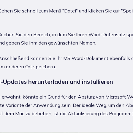
ehen Sie schnell zum Menü "Datei" und klicken Sie auf "Spe
uchen Sie den Bereich, in dem Sie Ihren Word-Datensatz sp
nd geben Sie ihm den gewünschten Namen.
nschließend können Sie Ihr MS Word-Dokument ebenfalls d
em anderen Ort speichern.
-Updates herunterladen und installieren
s erwähnt, könnte ein Grund für den Absturz von Microsoft W
lte Variante der Anwendung sein. Der ideale Weg, um den Ab
f dem Mac zu beheben, ist die Aktualisierung des Programms