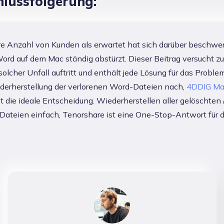
hlussfolgerung:
e Anzahl von Kunden als erwartet hat sich darüber beschwer
ord auf dem Mac ständig abstürzt. Dieser Beitrag versucht zu 
olcher Unfall auftritt und enthält jede Lösung für das Proble
ederherstellung der verlorenen Word-Dateien nach,
4DDIG Ma
t die ideale Entscheidung. Wiederherstellen aller gelöschten 
Dateien einfach, Tenorshare ist eine One-Stop-Antwort für 