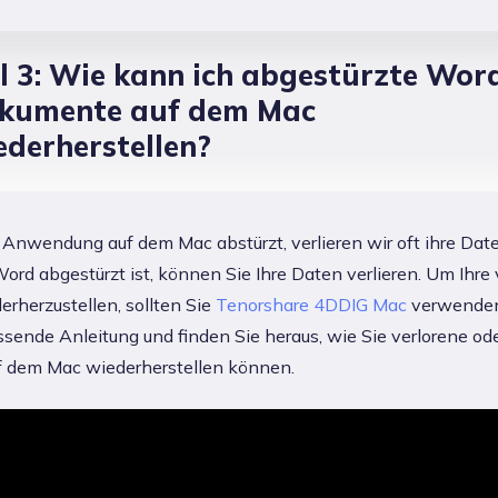
il 3: Wie kann ich abgestürzte Wor
kumente auf dem Mac
ederherstellen?
Anwendung auf dem Mac abstürzt, verlieren wir oft ihre Dat
d abgestürzt ist, können Sie Ihre Daten verlieren. Um Ihre 
rherzustellen, sollten Sie
Tenorshare 4DDIG Mac
verwenden
sende Anleitung und finden Sie heraus, wie Sie verlorene od
f dem Mac wiederherstellen können.