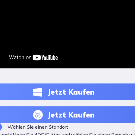
Jetzt Kaufen
Jetzt Kaufen
Wählen Sie einen Standort
n und öffnen Sie 4DDiG-Mac und wählen Sie einen Bereich wi