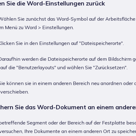
en Sie die Word-Einstellungen zurück
ählen Sie zunächst das Word-Symbol auf der Arbeitsfläche
im Menü zu Word > Einstellungen.
licken Sie in den Einstellungen auf "Dateispeicherorte".
araufhin werden die Dateispeicherorte auf dem Bildschirm g
 auf die "Benutzerlayouts" und wählen Sie "Zurücksetzen".
ie können sie in einem anderen Bereich neu anordnen oder 
 verschieben.
chern Sie das Word-Dokument an einem andere
treffende Segment oder der Bereich auf der Festplatte besch
 versuchen, Ihre Dokumente an einem anderen Ort zu speicher