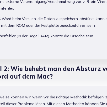
eine externe Verunreinigung/Verschmutzung vor, z. B. ein Viren
mfehler.
ord beim Versuch, die Daten zu speichern, abstürzt, kann d
mit dem ROM oder der Festplatte zurückzuführen sein.
herfehler (in der Regel RAM) könnte die Ursache sein.
il 2: Wie behebt man den Absturz v
rd auf dem Mac?
weise können wir, wenn wir die richtige Methodik befolgen, z
eil dieser Probleme lösen. Mit diesen Methoden können Sie 