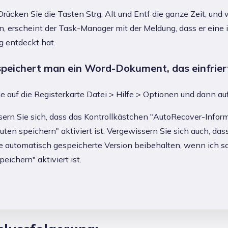
 Drücken Sie die Tasten Strg, Alt und Entf die ganze Zeit, und
, erscheint der Task-Manager mit der Meldung, dass er eine 
entdeckt hat.
speichert man ein Word-Dokument, das einfrier
ie auf die Registerkarte Datei > Hilfe > Optionen und dann au
ern Sie sich, dass das Kontrollkästchen "AutoRecover-Infor
nuten speichern" aktiviert ist. Vergewissern Sie sich auch, das
te automatisch gespeicherte Version beibehalten, wenn ich sc
eichern" aktiviert ist.