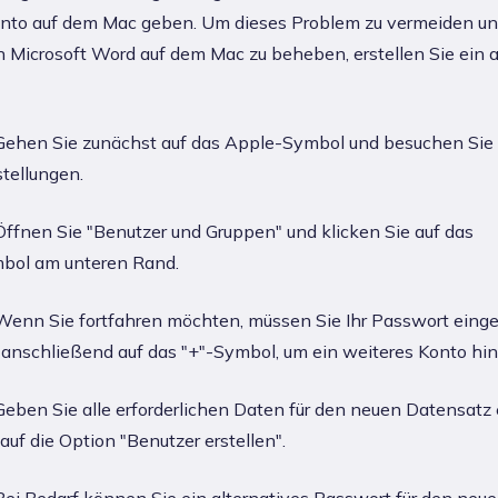
nto auf dem Mac geben. Um dieses Problem zu vermeiden u
 Microsoft Word auf dem Mac zu beheben, erstellen Sie ein 
ehen Sie zunächst auf das Apple-Symbol und besuchen Sie 
tellungen.
ffnen Sie "Benutzer und Gruppen" und klicken Sie auf das
bol am unteren Rand.
enn Sie fortfahren möchten, müssen Sie Ihr Passwort eing
 anschließend auf das "+"-Symbol, um ein weiteres Konto hi
eben Sie alle erforderlichen Daten für den neuen Datensatz 
 auf die Option "Benutzer erstellen".