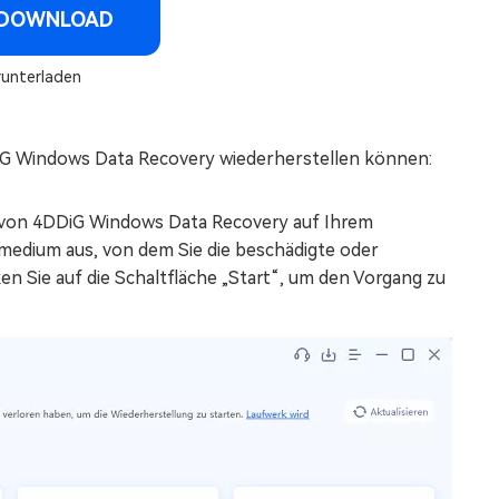
 DOWNLOAD
runterladen
DiG Windows Data Recovery wiederherstellen können:
n von 4DDiG Windows Data Recovery auf Ihrem
medium aus, von dem Sie die beschädigte oder
n Sie auf die Schaltfläche „Start“, um den Vorgang zu