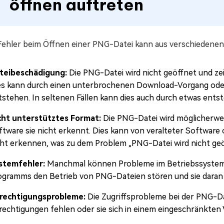
öffnen auftreten
Fehler beim Öffnen einer PNG-Datei kann aus verschiedenen
teibeschädigung:
Die PNG-Datei wird nicht geöffnet und ze
es kann durch einen unterbrochenen Download-Vorgang oder
tstehen. In seltenen Fällen kann dies auch durch etwas ents
cht unterstütztes Format:
Die PNG-Datei wird möglicherwei
ftware sie nicht erkennt. Dies kann von veralteter Software
cht erkennen, was zu dem Problem „PNG-Datei wird nicht geö
stemfehler:
Manchmal können Probleme im Betriebssystem 
ogramms den Betrieb von PNG-Dateien stören und sie daran h
rechtigungsprobleme:
Die Zugriffsprobleme bei der PNG-D
rechtigungen fehlen oder sie sich in einem eingeschränkten 