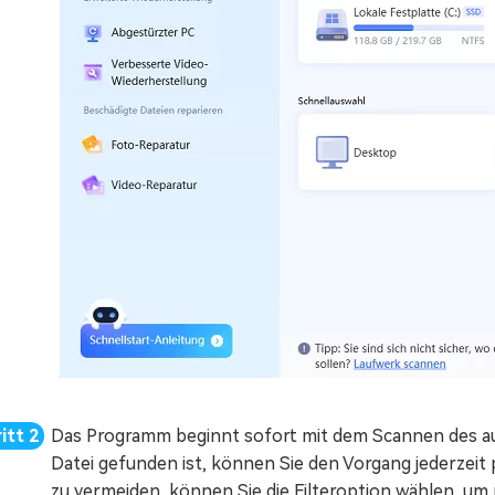
Das Programm beginnt sofort mit dem Scannen des a
Datei gefunden ist, können Sie den Vorgang jederzei
zu vermeiden, können Sie die Filteroption wählen, u