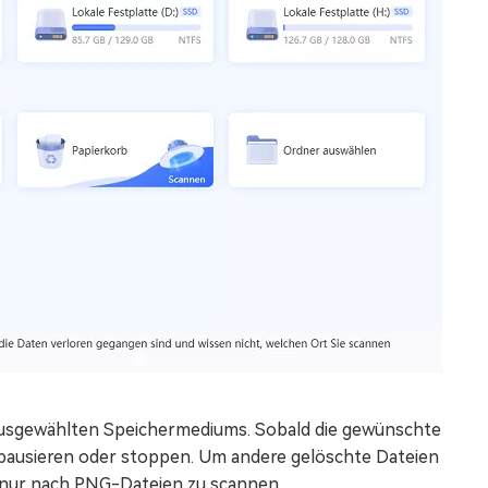
usgewählten Speichermediums. Sobald die gewünschte
t pausieren oder stoppen. Um andere gelöschte Dateien
m nur nach PNG-Dateien zu scannen.