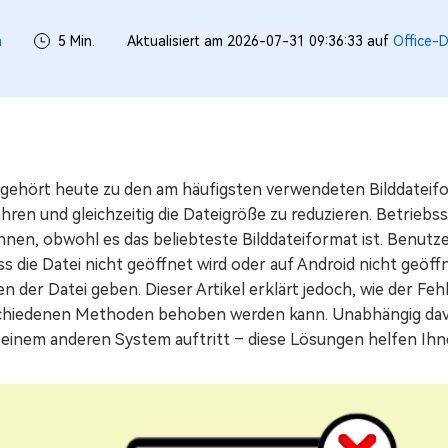
h
5 Min.
Aktualisiert am 2026-07-31 09:36:33 auf
Office-D
ehört heute zu den am häufigsten verwendeten Bilddateiforma
hren und gleichzeitig die Dateigröße zu reduzieren. Betrie
nnen, obwohl es das beliebteste Bilddateiformat ist. Benutz
ss die Datei nicht geöffnet wird oder auf Android nicht geö
n der Datei geben. Dieser Artikel erklärt jedoch, wie der Feh
chiedenen Methoden behoben werden kann. Unabhängig davo
 einem anderen System auftritt – diese Lösungen helfen Ihn