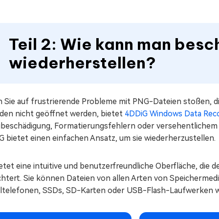
Teil 2: Wie kann man bes
wiederherstellen?
 Sie auf frustrierende Probleme mit PNG-Dateien stoßen, d
den nicht geöffnet werden, bietet
4DDiG Windows Data Rec
ibeschädigung, Formatierungsfehlern oder versehentlichem
G bietet einen einfachen Ansatz, um sie wiederherzustellen.
etet eine intuitive und benutzerfreundliche Oberfläche, die d
ichtert. Sie können Dateien von allen Arten von Speichermed
ltelefonen, SSDs, SD-Karten oder USB-Flash-Laufwerken wi