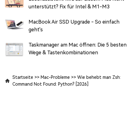
unterstützt? Fix für Intel & M1-M3
MacBook Air SSD Upgrade - So einfach
geht's
Taskmanager am Mac öffnen: Die 5 besten
Wege & Tastenkombinationen
Startseite
>>
Mac-Probleme
>>
Wie behebt man Zsh:
Command Not Found: Python? [2026]