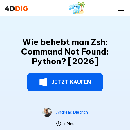
Wie behebt man Zsh:
Command Not Found:
Python? [2026]
JETZT KAUFEN
Andreas Dietrich
5 Min.