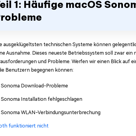
eil 1: Häufige macOS Sono
robleme
ie ausgeklügeltsten technischen Systeme können gelegent
eine Ausnahme. Dieses neueste Betriebssystem soll zwar ein 
ausforderungen und Probleme. Werfen wir einen Blick auf 
die Benutzern begegnen können:
 Sonoma Download-Probleme
Sonoma Installation fehlgeschlagen
 Sonoma WLAN-Verbindungsunterbrechung
oth funktioniert nicht