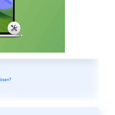
lösen?