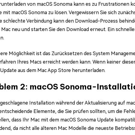
unterladen von macOS Sonoma kann es zu Frustrationen ko
 mit macOS Sonoma zu lösen. Vergewissern Sie sich zunächst,
e schlechte Verbindung kann den Download-Prozess behinde
n Mac neu und starten Sie den Download erneut. Ein schnel
n.
tere Möglichkeit ist das Zurücksetzen des System Manageme
fahren Ihres Macs erreicht werden kann. Wenn keiner dieser
Update aus dem Mac App Store herunterladen.
blem 2: macOS Sonoma-Installati
lgeschlagene Installation während der Aktualisierung auf ma
 entscheidende Elemente, die Sie prüfen sollten, um die Fe
ellen, dass Ihr Mac mit dem macOS Sonoma Update kompatibel 
dend, da nicht alle älteren Mac Modelle die neueste Betrieb