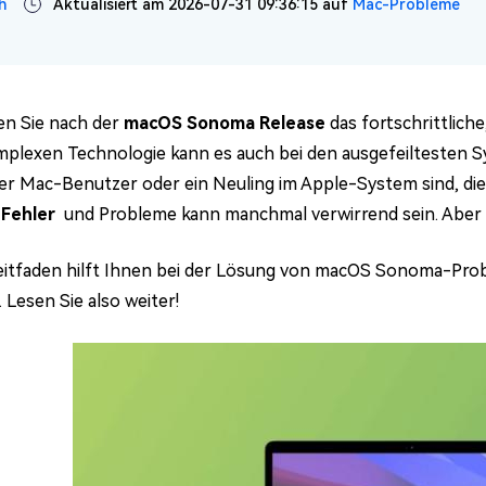
h
Aktualisiert am 2026-07-31 09:36:15 auf
Mac-Probleme
n Sie nach der
macOS Sonoma Release
das fortschrittlich
mplexen Technologie kann es auch bei den ausgefeiltesten 
er Mac-Benutzer oder ein Neuling im Apple-System sind, die
Fehler
und Probleme kann manchmal verwirrend sein. Aber 
eitfaden hilft Ihnen bei der Lösung von macOS Sonoma-Pro
 Lesen Sie also weiter!