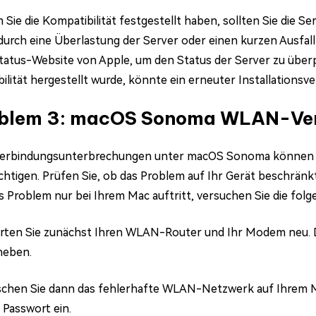
Sie die Kompatibilität festgestellt haben, sollten Sie die S
urch eine Überlastung der Server oder einen kurzen Ausfall 
atus-Website von Apple, um den Status der Server zu überpr
ilität hergestellt wurde, könnte ein erneuter Installationsv
blem 3: macOS Sonoma WLAN-Ver
bindungsunterbrechungen unter macOS Sonoma können Ihre
chtigen. Prüfen Sie, ob das Problem auf Ihr Gerät beschränkt
 Problem nur bei Ihrem Mac auftritt, versuchen Sie die folg
rten Sie zunächst Ihren WLAN-Router und Ihr Modem neu. 
heben.
chen Sie dann das fehlerhafte WLAN-Netzwerk auf Ihrem Ma
 Passwort ein.