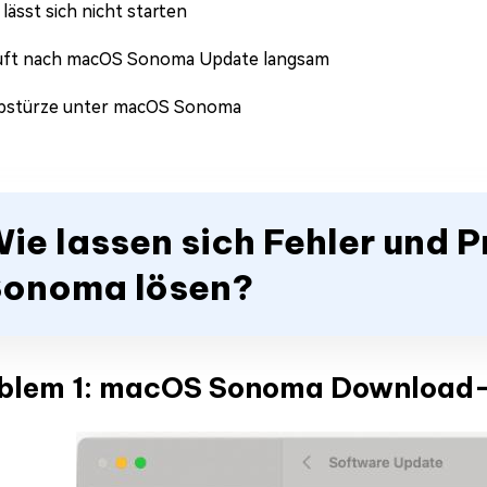
ässt sich nicht starten
uft nach macOS Sonoma Update langsam
bstürze unter macOS Sonoma
ie lassen sich Fehler und
onoma lösen?
blem 1: macOS Sonoma Download