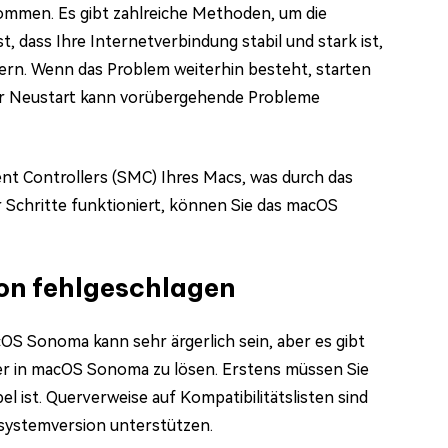
mmen. Es gibt zahlreiche Methoden, um die
 dass Ihre Internetverbindung stabil und stark ist,
rn. Wenn das Problem weiterhin besteht, starten
ler Neustart kann vorübergehende Probleme
nt Controllers (SMC) Ihres Macs, was durch das
 Schritte funktioniert, können Sie das macOS
on fehlgeschlagen
cOS Sonoma kann sehr ärgerlich sein, aber es gibt
hler in macOS Sonoma zu lösen. Erstens müssen Sie
ist. Querverweise auf Kompatibilitätslisten sind
ssystemversion unterstützen.