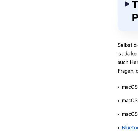
T
P
Selbst d
ist da k
auch Her
Fragen, 
macOS
macOS 
macOS
Blueto