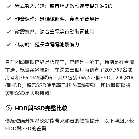
程式載入加速：應用程式啟動速度提升3-5倍
靜音運作：無機械部件，完全靜音運行
耐震抗摔：適合筆電等行動裝置使用
低功耗：延長筆電電池續航力
目前固態硬碟已經是標配了，已經是主流了，特別是在台灣
市場。根據業界統計，在過去三個月內調查了207,797名使
用者和754,142個硬碟，其中包括346,477個SSD、200,818
個HDD，顯示SSD使用率已超過傳統硬碟，所以將硬碟複
製到SSD是大勢所趨！
HDD與SSD完整比較
傳統硬碟升級為SSD能帶來顯著的效能提升。以下詳細比較
HDD與SSD的差異：