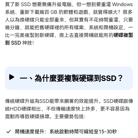
買了新 SSD 想要無痛升級電腦，但一想到要重灌 Windows
系統、重新下載幾百 GB 的軟體和遊戲，就覺得頭大？很多
人以為換硬碟只能全部重來，但其實有不花時間重灌，只要
幾分鐘，就能把舊硬碟裡的所有檔案、系統和開機設定，一
比一完美複製到新硬碟，換上去直接開機就能用的
硬碟複製
到 SSD
神技！
一、為什麼要複製硬碟到SSD？
傳統硬碟升級為SSD能帶來顯著的效能提升。SSD硬碟跟傳
統HDD硬碟相比，不但傳輸速度快上許多，更不容易因為
震動而導致硬碟損壞。主要優勢包括：
開機速度提升：系統啟動時間可縮短至15-30秒