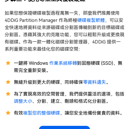
如果您想保證硬碟複製過程萬無一失，那麼我們推薦使用
4DDiG Partition Manager 作為終極
硬碟複製軟體
，可以安
全快速地將資料從來源磁碟或分割區傳輸到新的目標磁碟或
分割區。憑藉其強大的克隆功能，您可以輕鬆升級或更換現
有磁碟。作為一款一體化磁碟分割管理器，4DDiG 提供一
系列重要功能來最佳化您的磁碟空間：
一鍵將 Windows
作業系統移轉
到固態硬碟 (SSD)，無
需完全重新安裝。
無縫升級到更大的硬碟，同時確保
零資料遺失
。
為了實現高效的空間管理，我們提供靈活的選項，包括
調整大小
、分割、建立、刪除和格式化分割區。
有效
複製您的整個硬碟
，讓您安全地備份寶貴的資料。