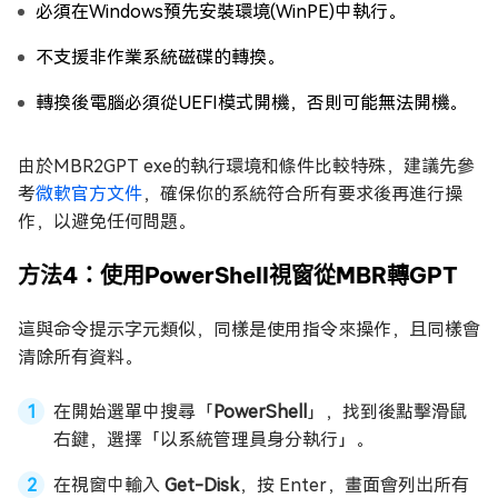
必須在Windows預先安裝環境(WinPE)中執行。
不支援非作業系統磁碟的轉換。
轉換後電腦必須從UEFI模式開機，否則可能無法開機。
由於MBR2GPT exe的執行環境和條件比較特殊，建議先參
考
微軟官方文件
，確保你的系統符合所有要求後再進行操
作，以避免任何問題。
方法4：使用PowerShell視窗從MBR轉GPT
這與命令提示字元類似，同樣是使用指令來操作，且同樣會
清除所有資料。
在開始選單中搜尋「
PowerShell
」，找到後點擊滑鼠
右鍵，選擇「以系統管理員身分執行」。
在視窗中輸入
Get-Disk
，按 Enter，畫面會列出所有