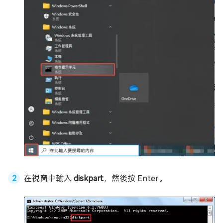
在視窗中輸入
diskpart
，然後按 Enter。