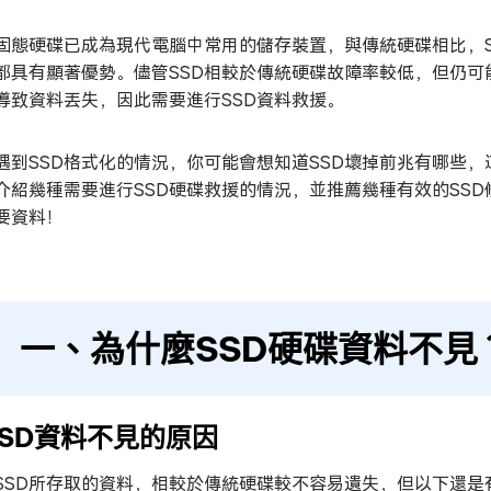
D固態硬碟已成為現代電腦中常用的儲存裝置，與傳統硬碟相比，
都具有顯著優勢。儘管SSD相較於傳統硬碟故障率較低，但仍
導致資料丟失，因此需要進行SSD資料救援。
遇到SSD格式化的情況，你可能會想知道SSD壞掉前兆有哪些，
介紹幾種需要進行SSD硬碟救援的情況，並推薦幾種有效的SSD
要資料！
一、為什麼SSD硬碟資料不見
.SSD資料不見的原因
SSD所存取的資料，相較於傳統硬碟較不容易遺失，但以下還是有