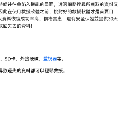
時候往往會陷入慌亂的局面，透過網路搜尋所獲取的資料又
因此在使用救援軟體之前，挑對好的救援軟體才是首要目
只資料恢復成功率高、價格實惠，還有安全保證並提供30天
取回失去的資料！
、SD卡、外接硬碟、
監視器
等。
導致遺失的資料都可以輕鬆救援。