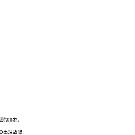
題的跡象。
D出現故障。