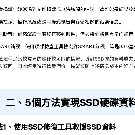
案損壞：經常遇到文件損壞或無法訪問的情況，這可能是硬碟故
誤提示：操作系統或應用程式報告與存儲相關的錯誤信息。
常噪音：雖然SSD一般沒有移動部件，但如果你聽到異常的聲音
MART錯誤：使用硬碟檢查工具檢測到SMART錯誤，這是SSD
這幾種是比較常見的幾種較可能的情況，導致SSD裡的資料遺失
以取回，因此經常進行檔案備份，是能預防上述情況發生的好方
二、5個方法實現SSD硬碟資
法1、使用SSD修復工具救援SSD資料