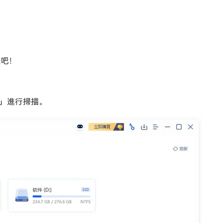
驟吧！
」進行掃描。