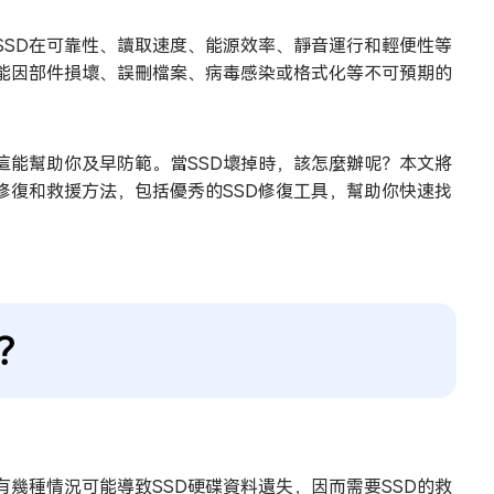
SSD在可靠性、讀取速度、能源效率、靜音運行和輕便性等
可能因部件損壞、誤刪檔案、病毒感染或格式化等不可預期的
這能幫助你及早防範。當SSD壞掉時，該怎麼辦呢？本文將
修復和救援方法，包括優秀的SSD修復工具，幫助你快速找
？
幾種情況可能導致SSD硬碟資料遺失，因而需要SSD的救