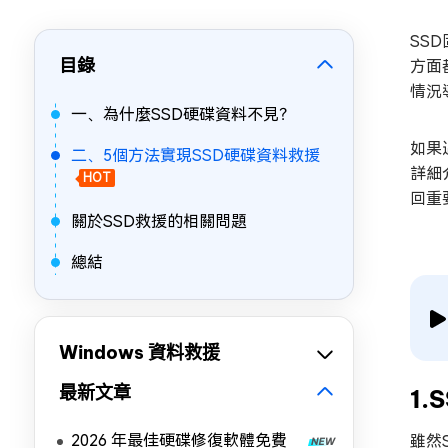
SS
目錄
方面
情況
一、為什麼SSD硬碟資料不見？
如果
二、5個方法實現SSD硬碟資料救援
詳細
HOT
回重
關於SSD救援的相關問題
總結
Windows 資料救援
最新文章
1
2026 年最佳硬碟修復軟體免費
雖然