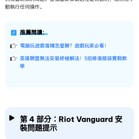
動執行任何操作。
推薦閱讀：
電腦玩遊戲當機怎麼辦？遊戲玩家必看！
英雄聯盟無法安裝終極解法！5招修復錯誤實戰教
學
第 4 部分：Riot Vanguard 安
裝問題提示