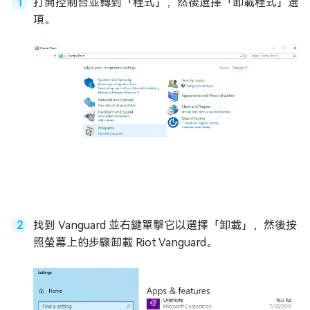
打開控制台並轉到「程式」，然後選擇「卸載程式」選
項。
找到 Vanguard 並右鍵單擊它以選擇「卸載」，然後按
照螢幕上的步驟卸載 Riot Vanguard。