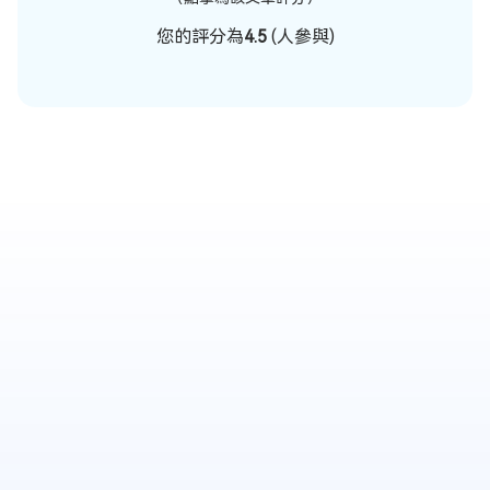
您的評分為
4.5
(
人參與)