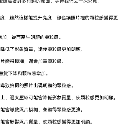
後隱藏著許多有趣的原因，等待我們去一探究竟。
O感光度，雖然這樣能提升亮度，卻也讓照片裡的顆粒感變得更
點增加，從而產生明顯的顆粒感。
僅降低了影象質量，還使顆粒感更加明顯。
照片變得模糊，還會加重顆粒感。
致書貨下降和顆粒感增加。
會導致拍攝的照片出現明顯的顆粒感。
臺上，過度壓縮可能會降低影象質量，使顆粒感更加明顯。
可能會導致照片模糊，並顯得顆粒感更強。
可能會影響照片質量，使顆粒感變得更加明顯。