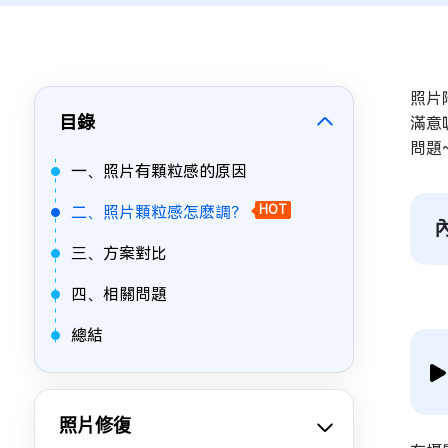
照片
目錄
滿意
問題
一、照片有顆粒感的原因
二、照片顆粒感怎麽調？
HOT
三、方案對比
四、相關問題
總結
照片修復