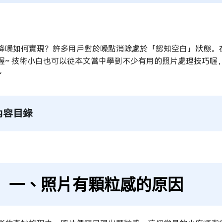
降噪如何實現？許多用戶對於噪點消除處於「認知空白」狀態。
喔~ 技術小白也可以從本文當中學到不少有用的照片處理技巧喔
~
內容目錄
一、照片有顆粒感的原因