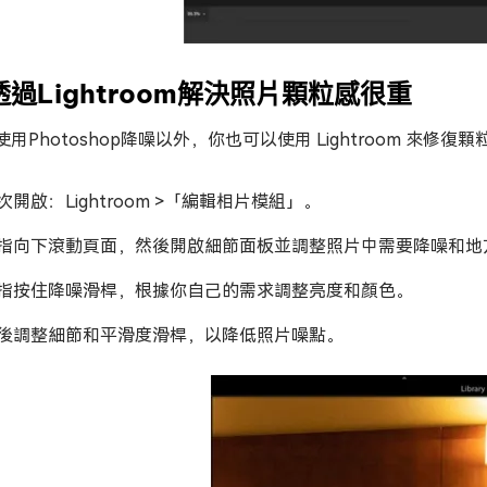
透過Lightroom解決照片顆粒感很重
使用Photoshop降噪以外，你也可以使用 Lightroom 來修
次開啟：Lightroom >「編輯相片模組」。
指向下滾動頁面，然後開啟細節面板並調整照片中需要降噪和地
指按住降噪滑桿，根據你自己的需求調整亮度和顏色。
後調整細節和平滑度滑桿，以降低照片噪點。