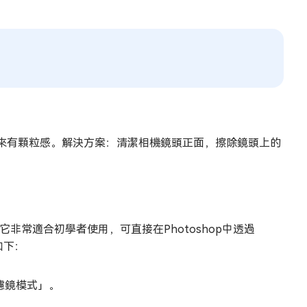
來有顆粒感。解決方案：清潔相機鏡頭正面，擦除鏡頭上的
它非常適合初學者使用，可直接在Photoshop中透過
如下：
慧濾鏡模式」。