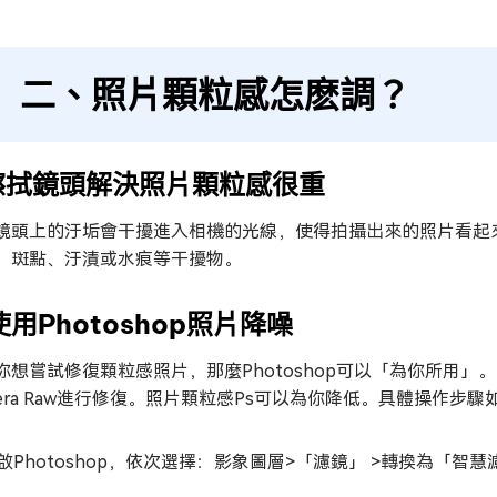
二、照片顆粒感怎麽調？
.擦拭鏡頭解決照片顆粒感很重
鏡頭上的汙垢會干擾進入相機的光線，使得拍攝出來的照片看起
、斑點、汙漬或水痕等干擾物。
使用Photoshop照片降噪
你想嘗試修復顆粒感照片，那麼Photoshop可以「為你所用」。
mera Raw進行修復。照片顆粒感Ps可以為你降低。具體操作步驟
啟Photoshop，依次選擇：影象圖層>「濾鏡」 >轉換為「智