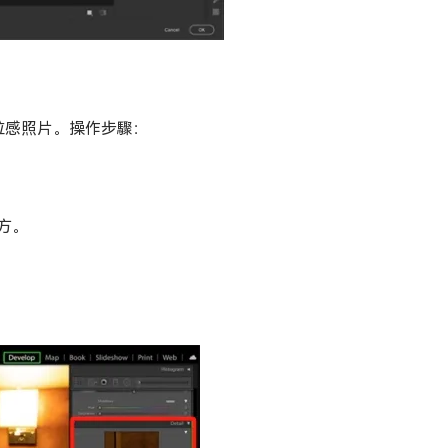
復顆粒感照片。操作步驟：
方。