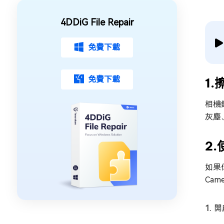
4DDiG File Repair
免費下載
免費下載
1
相機
灰塵
2.
如果
Ca
開