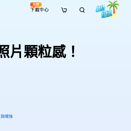
免費
下載中心
全新
解決方案
免費線上修復
解決方案
AI 圖像風格轉換
· 繞過 Win 11 升級限制
· SD 記憶卡救援
· 硬碟資料救援
· 查找重複檔案（Win）
線上影片修復
· AI 3D 可動公仔提示詞
照片顆粒感！
· 硬碟對拷
· USB 隨身碟救援
· 資源回收桶救援
· 優化 Mac 速度
線上照片修復
· 電影感 AI 影像提示詞
· 擴充 C 槽
· 資料救援
· Office 檔案救援
· 釋放磁碟空間
線上檔案修復
· 動漫轉真實風格提示詞
· 將 MBR 轉換為 GPT
· 照片恢復
· 影片恢復
· 清理 Mac 儲存空間
線上音訊修復
· AI 動漫風格人像提示詞
· AI 樂高積木風格提示詞
復與增強