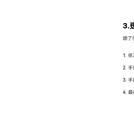
3.
除了
依
手
手
最