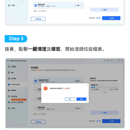
接著，點擊
一鍵清理
及
確認
，開始清除垃圾檔案。