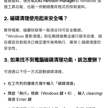
舊版資料。使用
4DDiG Partition Manager
的 Windows 清
理工具功能，也能一併刪除應用程式的快取資料。
2. 磁碟清理使用起來安全嗎？
暫存檔案、縮圖快取等一般項目均可安全刪除。
「Windows 更新清理」則在刪除後無法進行版本回復，請
在確認目前版本已穩定運作後再執行，確保 C 磁碟清理的
安全性。
3. 如果找不到電腦磁碟清理功能，該怎麼辦？
可透過以下任一方式啟動磁碟清理。
在工作列的搜尋方塊中輸入「磁碟清理」
開啟「執行」視窗（Windows 鍵 + R），輸入 cleanmgr
後按 Enter 鍵