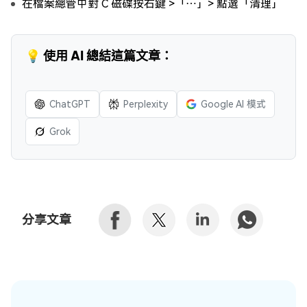
在檔案總管中對 C 磁碟按右鍵 >「⋯」> 點選「清理」
💡 使用 AI 總結這篇文章：
ChatGPT
Perplexity
Google AI 模式
Grok
分享文章