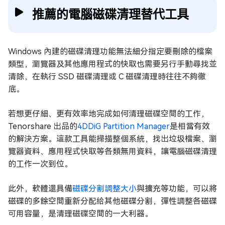
推薦的電腦磁碟清理替代工具
Windows 內建的磁碟清理功能無法細分指定要刪除的檔案
類型，瀏覽器及其他應用程式的快取也需要另行手動尋找並
清除，在執行 SSD 磁碟清理或 C 磁碟清理時往往不夠徹
底。
若想更仔細、更有效率地完成如何清理磁碟空間的工作，
Tenorshare 出品的
4DDiG Partition Manager
是相當有效
的解決方案。這款工具能掃描整個系統，找出垃圾檔案、瀏
覽器資料、應用程式快取等各類無用資料，讓電腦磁碟清理
的工作一次到位。
此外，軟體還具備
磁碟分割調整大小
與擴充等功能，可以將
磁碟的多餘空間重新分配給其他磁碟分割，彈性調整各磁碟
可用容量，是清理磁碟空間的一大利器。