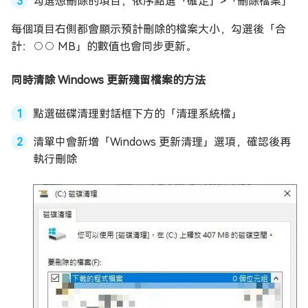
勾選想刪除的項目，依序點選「確定」>「刪除檔案」
每個項目右側都會顯示預計刪除的檔案大小，勾選後「合
計：○○ MB」的數值也會同步更新。
同時清除 Windows 更新殘留檔案的方法
點選磁碟清理對話框下方的「清理系統檔」
清單中會新增「Windows 更新清理」選項，確認後再
執行刪除