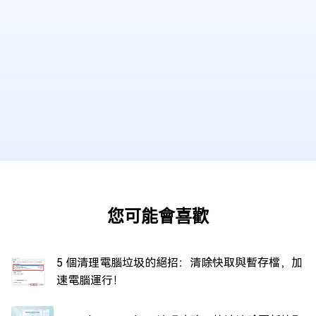
您可能會喜歡
5 個清理電腦垃圾的絕招：清除快取與暫存檔，加
速電腦運行！