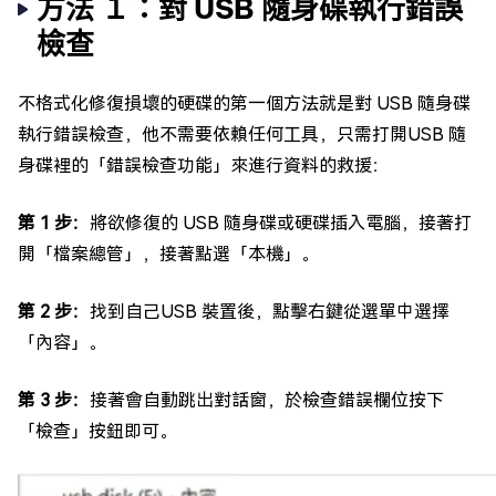
方法 １：對 USB 隨身碟執行錯誤
檢查
不格式化修復損壞的硬碟的第一個方法就是對 USB 隨身碟
執行錯誤檢查，他不需要依賴任何工具，只需打開USB 隨
身碟裡的「錯誤檢查功能」來進行資料的救援：
第 1 步：
將欲修復的 USB 隨身碟或硬碟插入電腦，接著打
開「檔案總管」，接著點選「本機」。
第 2 步：
找到自己USB 裝置後，點擊右鍵從選單中選擇
「內容」。
第 3 步：
接著會自動跳出對話窗，於檢查錯誤欄位按下
「檢查」按鈕即可。