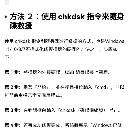
方法 ２：使用 chkdsk 指令來隨身
碟救援
使用 chkdsk 指令對隨身碟進行修復的方式，也是Windows
11/10/8/7不格式化修復損壞的硬碟的方法之一，步驟如
下：
第 1 步：
將損壞的外接硬碟、USB 隨身碟接上電腦。
第 2 步：
點選「開始」，並在搜尋欄位輸入「cmd」，並以
打開命令提示字元應用程式。
第 3 步：
在對話框內輸入「chkdsk（磁碟機編號）: /f」。
第 4 步：
若有成功修復完成，系統將顯示「Windows 已修