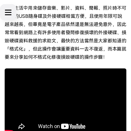
日常生活中用來儲存音樂、影片、資料、簡報、照片時不可
或缺的USB隨身碟及外接硬碟相當方便，且使用年限可說
越來越長，但畢竟是電子產品依然還是無法避免意外，因此
常常看到網路上有許多使用者發問修復損壞的外接硬碟、損
毀硬碟資料救援的求助文，最快的方法當然是大家都知道的
「格式化」，但此操作會讓重要資料一去不復返，而本篇就
要來分享如何不格式化修復損毀硬碟的操作步驟！