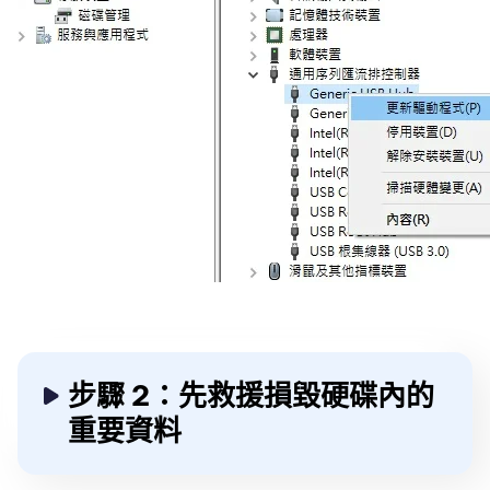
步驟 2：先救援損毀硬碟內的
重要資料