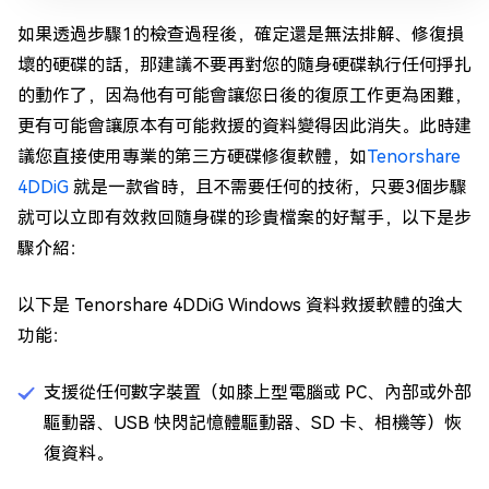
如果透過步驟1的檢查過程後，確定還是無法排解、修復損
壞的硬碟的話，那建議不要再對您的隨身硬碟執行任何掙扎
的動作了，因為他有可能會讓您日後的復原工作更為困難，
更有可能會讓原本有可能救援的資料變得因此消失。此時建
議您直接使用專業的第三方硬碟修復軟體，如
Tenorshare
4DDiG
就是一款省時，且不需要任何的技術，只要3個步驟
就可以立即有效救回隨身碟的珍貴檔案的好幫手，以下是步
驟介紹：
以下是 Tenorshare 4DDiG Windows 資料救援軟體的強大
功能：
支援從任何數字裝置（如膝上型電腦或 PC、內部或外部
驅動器、USB 快閃記憶體驅動器、SD 卡、相機等）恢
復資料。