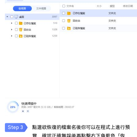
點選欲恢復的檔案名後你可以在程式上進行預
覽，確認正確無誤後再點擊右下角藍色「恢