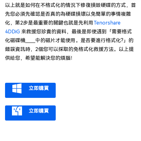
以上就是如何在不格式化的情況下修復損毀硬碟的方式，首
先您必須先確認是否真的為硬碟損壞以免簡單的事情複雜
化，第2步是最重要的關鍵也就是先利用
Tenorshare
4DDiG
來救援您珍貴的資料，最後是即使遇到「需要格式
化磁碟機＿＿中的磁片才能使用。是否要進行格式化?」的
錯誤資訊時，2個您可以採取的免格式化救援方法。以上提
供給您，希望能解決您的煩腦！
立即購買
立即購買