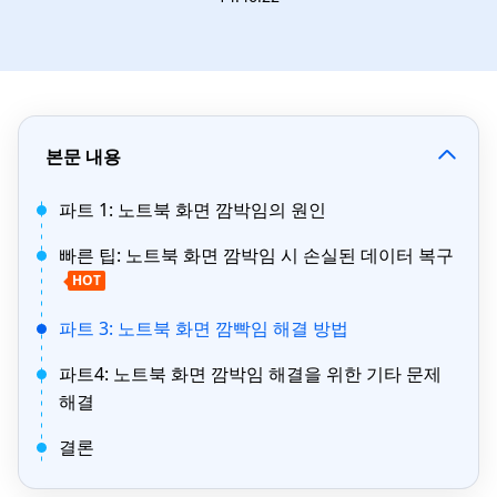
본문 내용
파트 1: 노트북 화면 깜박임의 원인
빠른 팁: 노트북 화면 깜박임 시 손실된 데이터 복구
HOT
파트 3: 노트북 화면 깜빡임 해결 방법
파트4: 노트북 화면 깜박임 해결을 위한 기타 문제
해결
결론