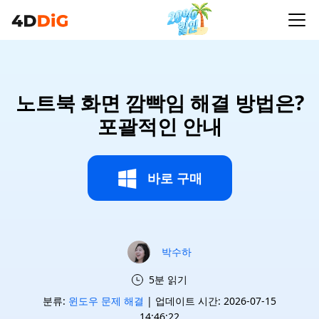
노트북 화면 깜빡임 해결 방법은?
포괄적인 안내
바로 구매
박수하
5분 읽기
분류:
윈도우 문제 해결
| 업데이트 시간: 2026-07-15
14:46:22