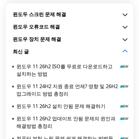
윈도두 스크린 문제 해결
윈도우 오류코드 해결
윈도우 장치 문제 해결
최신 글
윈도우 11 26h2 ISO를 무료로 다운로드하고
설치하는 방법
윈도우 11 24H2 지원 종료 언제? 영향 및 26H2
업그레이드 방법 총정리
윈도우 11 26h2 설치 안됨 문제 해결하기
윈도우 11 26h2 업데이트 안됨 문제의 윈인과
해결방법 총정리
컴퓨터 부팅 느림 문제 쉽게 해결하는 방법들