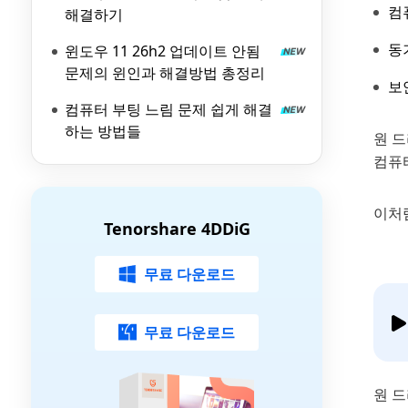
컴
해결하기
동
윈도우 11 26h2 업데이트 안됨
문제의 윈인과 해결방법 총정리
보
컴퓨터 부팅 느림 문제 쉽게 해결
하는 방법들
원 
컴퓨터
이처
Tenorshare 4DDiG
무료 다운로드
무료 다운로드
원 드