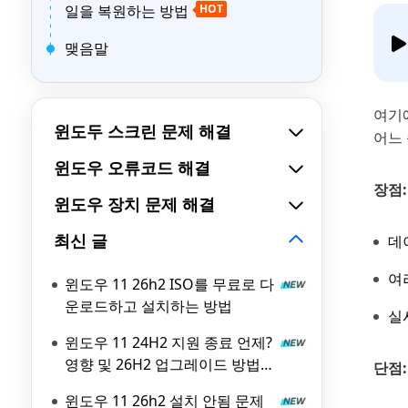
일을 복원하는 방법
HOT
맺음말
여기
윈도두 스크린 문제 해결
어느 
윈도우 오류코드 해결
장점:
윈도우 장치 문제 해결
최신 글
데
여
윈도우 11 26h2 ISO를 무료로 다
운로드하고 설치하는 방법
실
윈도우 11 24H2 지원 종료 언제?
영향 및 26H2 업그레이드 방법
단점:
총정리
윈도우 11 26h2 설치 안됨 문제