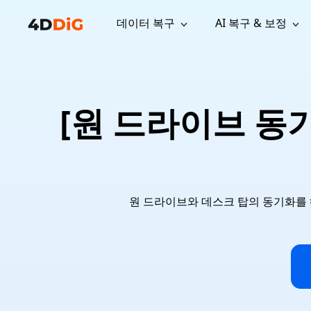
데이터 복구
AI 복구 & 보정
윈도우 관리 도구
지원
컴퓨터 정리 도구
자료
기
iPh
Windows 데이터 복구
손실된 
윈도우에서 삭제된 파일 복구
지원 센터
사용자 
Partition Manager
Duplicat
[원 드라이브 동
Wha
가이드, 라이선스, 문의
사용자 가
Windows용 간편 디스크 관리
중복 파일 
프로
무료
What
구독 업데이트
사용 방
Disk Copy
Tenorsh
Update
최신 업데이트
모든 팁 
디스크 또는 파티션 복제
Mac 최적
Mac 데이터 복구
macOS에서 삭제된 파일 복구
문의하기
NEW
4DDiG File Repair
Windows Backup
AI 기반 파일 복구 및 보정 >>
컴퓨터 데이터 안전 백업
원 드라이브와 데스크 탑의 동기화를 해제
프로
무료
시스템 복구
Windows Boot Genius
Windows 문제를 몇 분 내 해결
Mac Boot Genius
Mac 문제 무료 복구