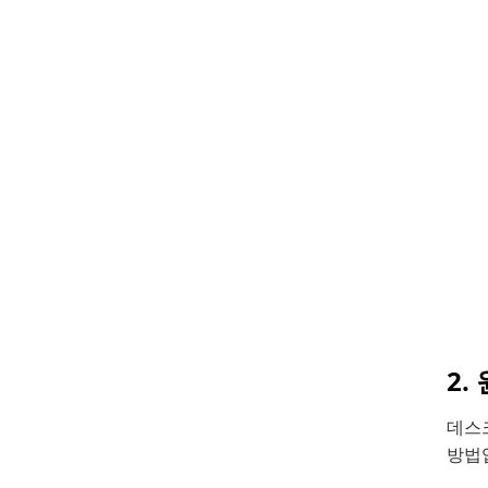
2
데스
방법