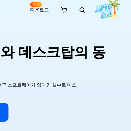
무료
다운로드
New
인 무료 복구
자료
자료
AI 이미지 스타일 변환
· 윈도우 11 우회 설치
· SD 카드 복구
· 외장하드 복구
· 중복 파일 찾기 (Win)
온라인 동영상 복구
· AI 3D 액션 피규어 프롬프트
브와 데스크탑의 동
· 하드 디스크 복사
· USB 복구
· 파티션 복구
· 중복 파일 찾기 (Mac)
온라인 사진 복구
· 시네마틱 AI 이미지 프롬프트
· C 드라이브 확장
· 한글 파일 복구
· 오피스 파일 복구
· 디스크 공간 확보 (Win)
온라인 문서 복구
· 애니메이션 실사 변환 프롬프트
· MBR GPT 변환
· 사진 복구
· 동영상 복구
· Mac 저장 공간 최적화
온라인 오디오 복구
· AI 애니메이션 인물 프롬프트
· AI 벽돌 스타일 사진 프롬프트
이터 복구 소프트웨어가 있다면 실수로 데스