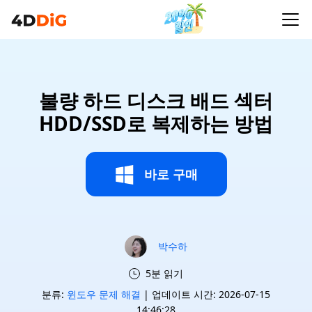
불량 하드 디스크 배드 섹터
HDD/SSD로 복제하는 방법
바로 구매
박수하
5분 읽기
분류:
윈도우 문제 해결
| 업데이트 시간: 2026-07-15
14:46:28