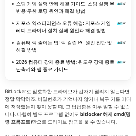
스팀 게임 실행 안됨 해결 가이드: 스팀 실행 무
반응·무한 로딩 원인과 해결 방법
지포스 익스피리언스 오류 해결: 지포스 게임
레디 드라이버 설치 실패 원인과 해결 방법
컴퓨터 렉 줄이는 법: 렉 걸린 PC 원인 진단 및
해결 방법
2026 컴퓨터 강제 종료 방법: 윈도우 강제 종료
단축키와 앱 종료 가이드
BitLocker로 암호화한 드라이브가 갑자기 열리지 않는다면
정말 막막하죠. 비밀번호가 기억나지 않거나 복구 키를 어디
에 저장했는지 찾지 못할 때, 그 답답함은 이루 말할 수 없습
니다. 다행히 별도 프로그램 없이도
bitlocker 해제 cmd(명
령 프롬프트)
만으로 드라이브 잠금을 풀 수 있습니다.