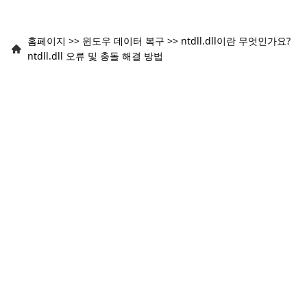
홈페이지
>>
윈도우 데이터 복구
>>
ntdll.dll이란 무엇인가요?
ntdll.dll 오류 및 충돌 해결 방법