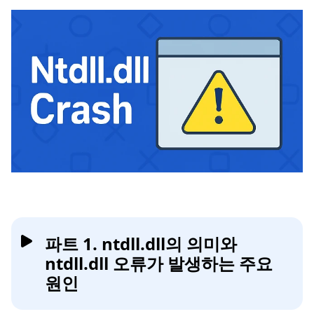
파트 1. ntdll.dll의 의미와
ntdll.dll 오류가 발생하는 주요
원인