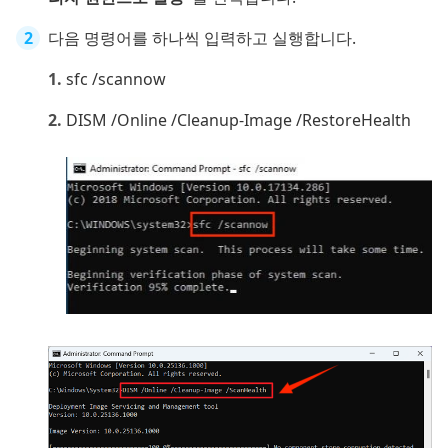
다음 명령어를 하나씩 입력하고 실행합니다.
sfc /scannow
DISM /Online /Cleanup-Image /RestoreHealth