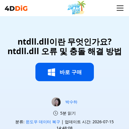
ntdll.dll이란 무엇인가요?
ntdll.dll 오류 및 충돌 해결 방법
바로 구매
박수하
5분 읽기
분류:
윈도우 데이터 복구
| 업데이트 시간: 2026-07-15
14:48:08