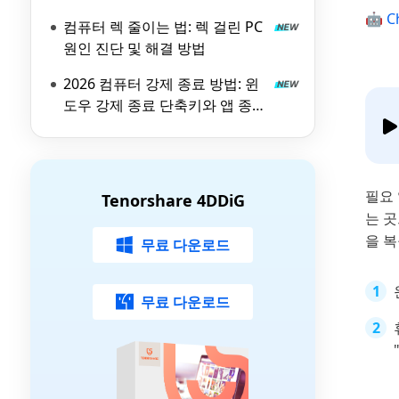
실패 원인과 해결 방법
🤖 C
컴퓨터 렉 줄이는 법: 렉 걸린 PC
원인 진단 및 해결 방법
2026 컴퓨터 강제 종료 방법: 윈
도우 강제 종료 단축키와 앱 종료
가이드
필요
Tenorshare 4DDiG
는 곳
을 복
무료 다운로드
무료 다운로드