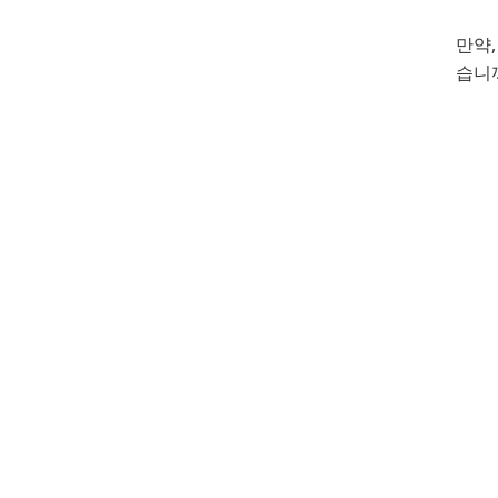
만약
습니까