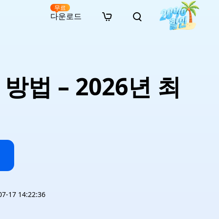
무료
다운로드
New
인 무료 복구
자료
자료
AI 이미지 스타일 변환
· 윈도우 11 우회 설치
· SD 카드 복구
· 외장하드 복구
· 중복 파일 찾기 (Win)
온라인 동영상 복구
· AI 3D 액션 피규어 프롬프트
법 – 2026년 최
· 하드 디스크 복사
· USB 복구
· 파티션 복구
· 중복 파일 찾기 (Mac)
온라인 사진 복구
· 시네마틱 AI 이미지 프롬프트
· C 드라이브 확장
· 한글 파일 복구
· 오피스 파일 복구
· 디스크 공간 확보 (Win)
온라인 문서 복구
· 애니메이션 실사 변환 프롬프트
· MBR GPT 변환
· 사진 복구
· 동영상 복구
· Mac 저장 공간 최적화
온라인 오디오 복구
· AI 애니메이션 인물 프롬프트
· AI 벽돌 스타일 사진 프롬프트
-17 14:22:36