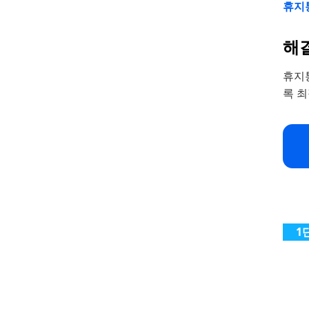
휴지
해결
휴지
록 