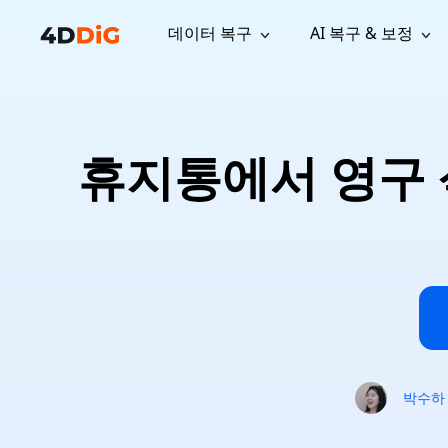
데이터 복구
AI 복구 & 보정
윈도우 관리 도구
지원
컴퓨터 정리 도구
자료
기
iPh
Windows 데이터 복구
손실된 
윈도우에서 삭제된 파일 복구
지원 센터
사용자 
Partition Manager
Duplicat
휴지통에서 영구 삭
Wha
가이드, 라이선스, 문의
사용자 가
Windows용 간편 디스크 관리
중복 파일 
프로
무료
What
구독 업데이트
사용 방
Disk Copy
Tenorsh
Update
최신 업데이트
모든 팁 
디스크 또는 파티션 복제
Mac 최적
Mac 데이터 복구
macOS에서 삭제된 파일 복구
문의하기
NEW
4DDiG File Repair
Windows Backup
AI 기반 파일 복구 및 보정 >>
컴퓨터 데이터 안전 백업
프로
무료
시스템 복구
Windows Boot Genius
Windows 문제를 몇 분 내 해결
박수하
Mac Boot Genius
Mac 문제 무료 복구