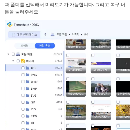
과 폴더를 선택해서 미리보기가 가능합니다. 그리고 복구 버
튼을 눌러주세요.