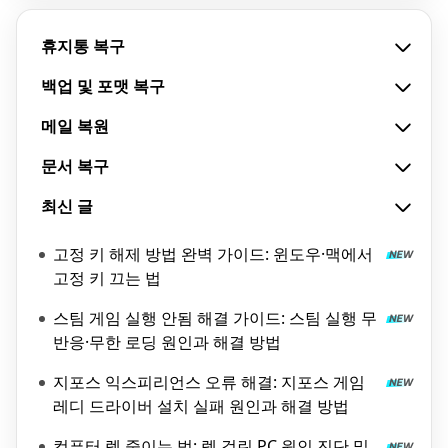
휴지통 복구
백업 및 포맷 복구
메일 복원
문서 복구
최신 글
고정 키 해제 방법 완벽 가이드: 윈도우·맥에서
고정 키 끄는 법
스팀 게임 실행 안됨 해결 가이드: 스팀 실행 무
반응·무한 로딩 원인과 해결 방법
지포스 익스피리언스 오류 해결: 지포스 게임
레디 드라이버 설치 실패 원인과 해결 방법
컴퓨터 렉 줄이는 법: 렉 걸린 PC 원인 진단 및