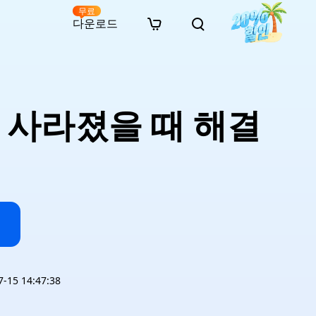
무료
다운로드
New
인 무료 복구
자료
자료
AI 이미지 스타일 변환
· 윈도우 11 우회 설치
· SD 카드 복구
· 외장하드 복구
· 중복 파일 찾기 (Win)
온라인 동영상 복구
· AI 3D 액션 피규어 프롬프트
 사라졌을 때 해결
· 하드 디스크 복사
· USB 복구
· 파티션 복구
· 중복 파일 찾기 (Mac)
온라인 사진 복구
· 시네마틱 AI 이미지 프롬프트
· C 드라이브 확장
· 한글 파일 복구
· 오피스 파일 복구
· 디스크 공간 확보 (Win)
온라인 문서 복구
· 애니메이션 실사 변환 프롬프트
· MBR GPT 변환
· 사진 복구
· 동영상 복구
· Mac 저장 공간 최적화
온라인 오디오 복구
· AI 애니메이션 인물 프롬프트
· AI 벽돌 스타일 사진 프롬프트
15 14:47:38