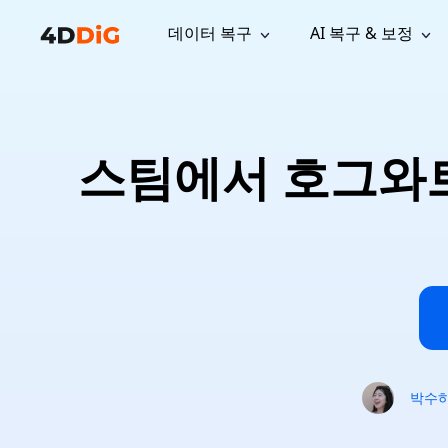
데이터 복구
AI 복구 & 보정
윈도우 관리 도구
지원
컴퓨터 정리 도구
자료
기
iPh
Windows 데이터 복구
손실된 
윈도우에서 삭제된 파일 복구
지원 센터
사용자 
Partition Manager
Duplicat
스팀에서 호그와트
Wha
가이드, 라이선스, 문의
사용자 가
Windows용 간편 디스크 관리
중복 파일 
프로
무료
What
구독 업데이트
사용 방
Disk Copy
Tenorsh
Update
최신 업데이트
모든 팁 
디스크 또는 파티션 복제
Mac 최적
Mac 데이터 복구
macOS에서 삭제된 파일 복구
문의하기
NEW
4DDiG File Repair
Windows Backup
AI 기반 파일 복구 및 보정 >>
컴퓨터 데이터 안전 백업
프로
무료
시스템 복구
Windows Boot Genius
Windows 문제를 몇 분 내 해결
박수
Mac Boot Genius
Mac 문제 무료 복구