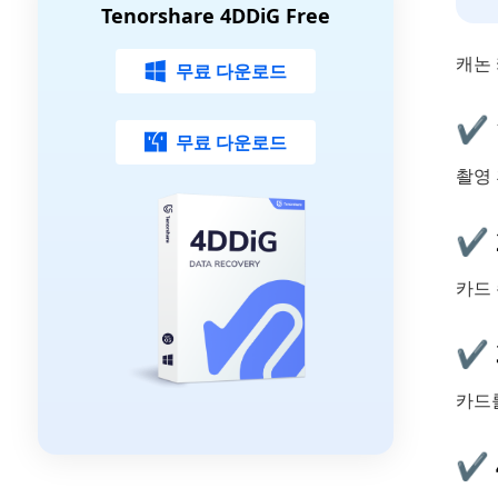
Tenorshare 4DDiG Free
캐논
무료 다운로드
✔ 
무료 다운로드
촬영
✔ 
카드 
✔ 
카드
✔ 