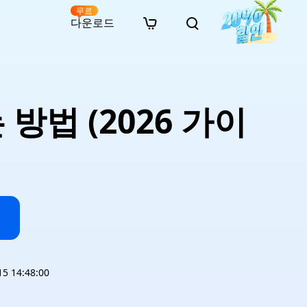
무료
다운로드
New
인 무료 복구
자료
자료
AI 이미지 스타일 변환
· 윈도우 11 우회 설치
· SD 카드 복구
· 외장하드 복구
· 중복 파일 찾기 (Win)
온라인 동영상 복구
· AI 3D 액션 피규어 프롬프트
법 (2026 가이
· 하드 디스크 복사
· USB 복구
· 파티션 복구
· 중복 파일 찾기 (Mac)
온라인 사진 복구
· 시네마틱 AI 이미지 프롬프트
· C 드라이브 확장
· 한글 파일 복구
· 오피스 파일 복구
· 디스크 공간 확보 (Win)
온라인 문서 복구
· 애니메이션 실사 변환 프롬프트
· MBR GPT 변환
· 사진 복구
· 동영상 복구
· Mac 저장 공간 최적화
온라인 오디오 복구
· AI 애니메이션 인물 프롬프트
· AI 벽돌 스타일 사진 프롬프트
 14:48:00