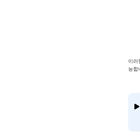
이러
능합