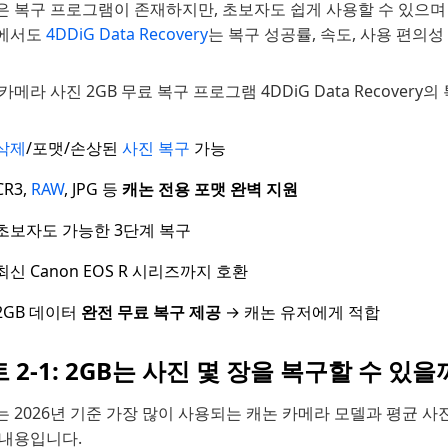
은 복구 프로그램이 존재하지만, 초보자도 쉽게 사용할 수 있으
에서도
4DDiG Data Recovery
는 복구 성공률, 속도, 사용 편의
카메라 사진 2GB 무료 복구 프로그램 4DDiG Data Recovery의
삭제
/포맷/손상된
사진 복구
가능
CR3,
RAW
, JPG 등
캐논 전용 포맷 완벽 지원
초보자도 가능한 3단계 복구
최신 Canon EOS R 시리즈까지 호환
2GB 데이터
완전 무료 복구 제공
→ 캐논 유저에게 적합
 2-1: 2GB는 사진 몇 장을 복구할 수 있을
 2026년 기준 가장 많이 사용되는 캐논 카메라 모델과 평균 
 내용입니다.