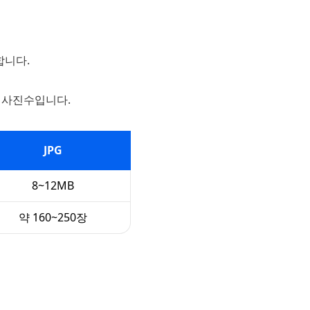
합니다.
있는 사진수입니다.
JPG
8~12MB
약 160~250장