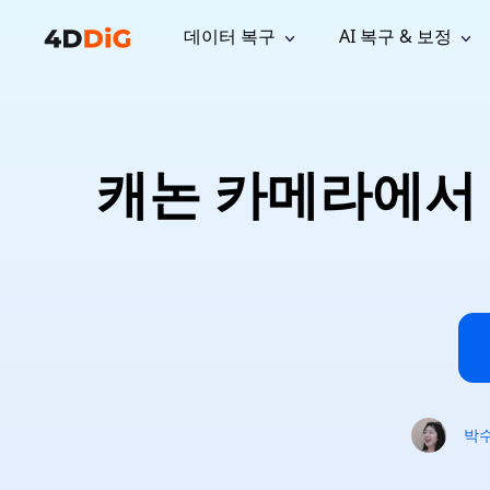
데이터 복구
AI 복구 & 보정
윈도우 관리 도구
지원
컴퓨터 정리 도구
자료
기
iPh
Windows 데이터 복구
손실된 
윈도우에서 삭제된 파일 복구
지원 센터
사용자 
Partition Manager
Duplicat
캐논 카메라에서 
Wha
가이드, 라이선스, 문의
사용자 가
Windows용 간편 디스크 관리
중복 파일 
프로
무료
What
구독 업데이트
사용 방
Disk Copy
Tenorsh
Update
최신 업데이트
모든 팁 
디스크 또는 파티션 복제
Mac 최적
Mac 데이터 복구
macOS에서 삭제된 파일 복구
문의하기
NEW
4DDiG File Repair
Windows Backup
AI 기반 파일 복구 및 보정 >>
컴퓨터 데이터 안전 백업
프로
무료
시스템 복구
Windows Boot Genius
Windows 문제를 몇 분 내 해결
박
Mac Boot Genius
Mac 문제 무료 복구