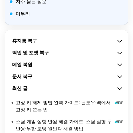
자주 묻는 질문
마무리
휴지통 복구
백업 및 포맷 복구
메일 복원
문서 복구
최신 글
고정 키 해제 방법 완벽 가이드: 윈도우·맥에서
고정 키 끄는 법
스팀 게임 실행 안됨 해결 가이드: 스팀 실행 무
반응·무한 로딩 원인과 해결 방법