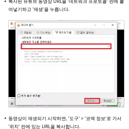
복사된 유튜브 동영상 URL을 '네트워크 프로토콜' 란에 붙
여넣기하고 '재생'을 누릅니다.
동영상이 재생되기 시작하면, '도구' > '코덱 정보'로 가서
'위치' 란에 있는 URL을 복사합니다.