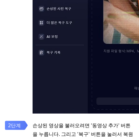
손상된 영상을 불러오려면 '동영상 추가' 버튼
을 누릅니다. 그리고 '복구' 버튼을 눌러서 복원