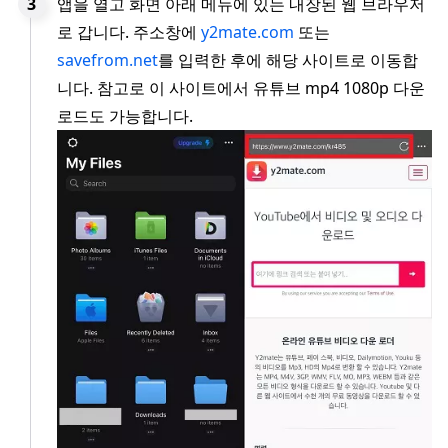
앱을 열고 화면 아래 메뉴에 있는 내장된 웹 브라우저
로 갑니다. 주소창에
y2mate.com
또는
savefrom.net
를 입력한 후에 해당 사이트로 이동합
니다. 참고로 이 사이트에서 유튜브 mp4 1080p 다운
로드도 가능합니다.