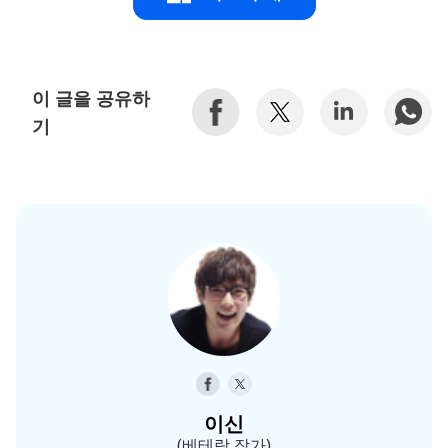
이 글을 공유하
기
이신
(베테랑 작가)