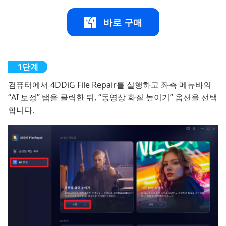
바로 구매
컴퓨터에서 4DDiG File Repair를 실행하고 좌측 메뉴바의
“AI 보정” 탭을 클릭한 뒤, “동영상 화질 높이기” 옵션을 선택
합니다.