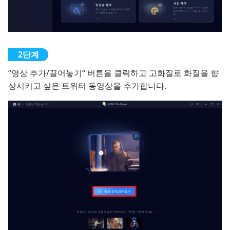
“영상 추가/끌어놓기“ 버튼을 클릭하고 고화질로 화질을 향
상시키고 싶은 트위터 동영상을 추가합니다.