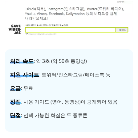
처리 속도
: 약 3초 (약 50초 동영상)
지원 사이트
: 트위터/인스타그램/페이스북 등
요금
: 무료
장점
: 사용 가이드 (영어, 동영상)이 공개되어 있음
단점
: 선택 가능한 화질은 두 종류뿐