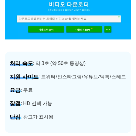
처리 속도
: 약 3초 (약 50초 동영상)
지원 사이트
: 트위터/인스타그램/유튜브/틱톡/스레드
요금
: 무료
장점
: HD 선택 가능
단점
: 광고가 표시됨