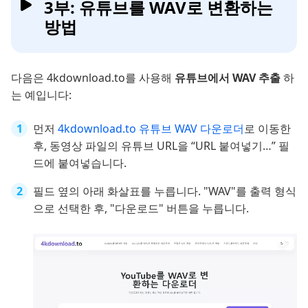
3부: 유튜브를 WAV로 변환하는
방법
다음은 4kdownload.to를 사용해
유튜브에서 WAV 추출
하
는 예입니다:
먼저
4kdownload.to 유튜브 WAV 다운로더
로 이동한
후, 동영상 파일의 유튜브 URL을 “URL 붙여넣기…” 필
드에 붙여넣습니다.
필드 옆의 아래 화살표를 누릅니다. "WAV"를 출력 형식
으로 선택한 후, "다운로드" 버튼을 누릅니다.