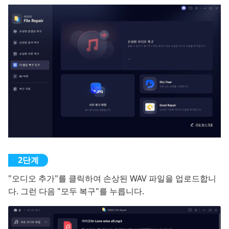
"오디오 추가"를 클릭하여 손상된 WAV 파일을 업로드합니
다. 그런 다음 "모두 복구"를 누릅니다.