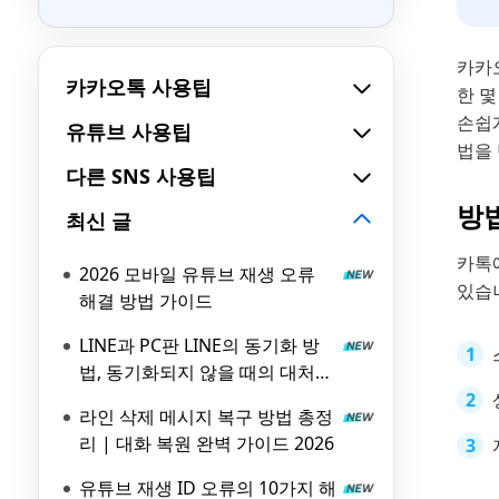
카카
카카오톡 사용팁
한 
손쉽
유튜브 사용팁
법을
다른 SNS 사용팁
방법
최신 글
카톡
2026 모바일 유튜브 재생 오류
있습
해결 방법 가이드
LINE과 PC판 LINE의 동기화 방
법, 동기화되지 않을 때의 대처
방법도 해설!
라인 삭제 메시지 복구 방법 총정
리 | 대화 복원 완벽 가이드 2026
유튜브 재생 ID 오류의 10가지 해