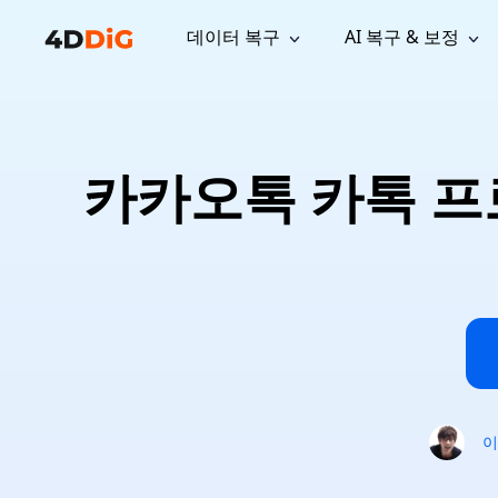
데이터 복구
AI 복구 & 보정
윈도우 관리 도구
지원
컴퓨터 정리 도구
자료
기
iPh
Windows 데이터 복구
손실된 
윈도우에서 삭제된 파일 복구
지원 센터
사용자 
Partition Manager
Duplicat
카카오톡 카톡 프로
Wha
가이드, 라이선스, 문의
사용자 가
Windows용 간편 디스크 관리
중복 파일 
프로
무료
What
구독 업데이트
사용 방
Disk Copy
Tenorsh
Update
최신 업데이트
모든 팁 
디스크 또는 파티션 복제
Mac 최적
Mac 데이터 복구
macOS에서 삭제된 파일 복구
문의하기
NEW
4DDiG File Repair
Windows Backup
AI 기반 파일 복구 및 보정 >>
컴퓨터 데이터 안전 백업
프로
무료
시스템 복구
Windows Boot Genius
Windows 문제를 몇 분 내 해결
이
Mac Boot Genius
Mac 문제 무료 복구