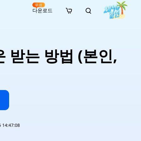
무료
다운로드
New
인 무료 복구
자료
자료
AI 이미지 스타일 변환
· 윈도우 11 우회 설치
· SD 카드 복구
· 외장하드 복구
· 중복 파일 찾기 (Win)
온라인 동영상 복구
· AI 3D 액션 피규어 프롬프트
 받는 방법 (본인,
· 하드 디스크 복사
· USB 복구
· 파티션 복구
· 중복 파일 찾기 (Mac)
온라인 사진 복구
· 시네마틱 AI 이미지 프롬프트
· C 드라이브 확장
· 한글 파일 복구
· 오피스 파일 복구
· 디스크 공간 확보 (Win)
온라인 문서 복구
· 애니메이션 실사 변환 프롬프트
· MBR GPT 변환
· 사진 복구
· 동영상 복구
· Mac 저장 공간 최적화
온라인 오디오 복구
· AI 애니메이션 인물 프롬프트
· AI 벽돌 스타일 사진 프롬프트
14:47:08