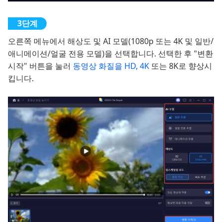
오른쪽 메뉴에서 해상도 및 AI 모델(1080p 또는 4K 및 일반/
애니메이션/얼굴 전용 모델)을 선택합니다. 선택한 후 "변환
시작" 버튼을 눌러
동영상 화질을 HD, 4K
또는 8K로 향상시
킵니다.