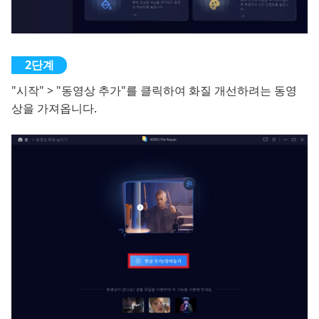
"시작" > "동영상 추가"를 클릭하여 화질 개선하려는 동영
상을 가져옵니다.