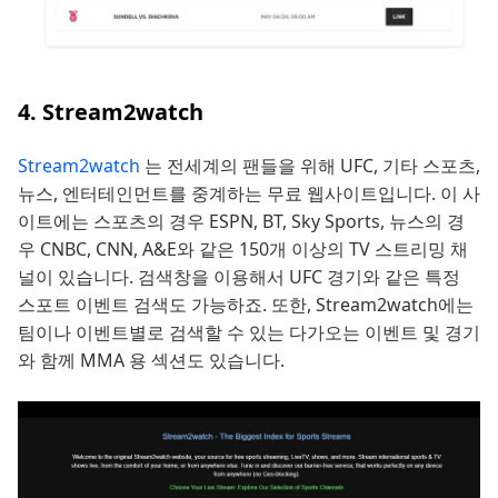
4. Stream2watch
Stream2watch
는 전세계의 팬들을 위해 UFC, 기타 스포츠,
뉴스, 엔터테인먼트를 중계하는 무료 웹사이트입니다. 이 사
이트에는 스포츠의 경우 ESPN, BT, Sky Sports, 뉴스의 경
우 CNBC, CNN, A&E와 같은 150개 이상의 TV 스트리밍 채
널이 있습니다. 검색창을 이용해서 UFC 경기와 같은 특정
스포트 이벤트 검색도 가능하죠. 또한, Stream2watch에는
팀이나 이벤트별로 검색할 수 있는 다가오는 이벤트 및 경기
와 함께 MMA 용 섹션도 있습니다.