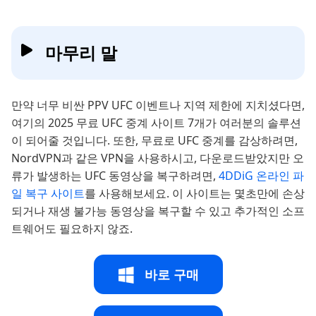
마무리 말
만약 너무 비싼 PPV UFC 이벤트나 지역 제한에 지치셨다면,
여기의 2025 무료 UFC 중계 사이트 7개가 여러분의 솔루션
이 되어줄 것입니다. 또한, 무료로 UFC 중계를 감상하려면,
NordVPN과 같은 VPN을 사용하시고, 다운로드받았지만 오
류가 발생하는 UFC 동영상을 복구하려면,
4DDiG 온라인 파
일 복구 사이트
를 사용해보세요. 이 사이트는 몇초만에 손상
되거나 재생 불가능 동영상을 복구할 수 있고 추가적인 소프
트웨어도 필요하지 않죠.
바로 구매