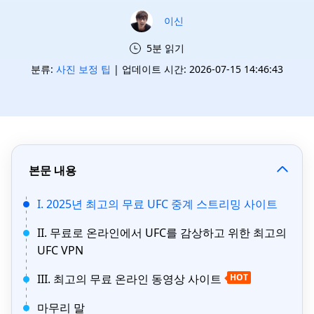
이신
5분 읽기
분류:
사진 보정 팁
| 업데이트 시간: 2026-07-15 14:46:43
본문 내용
I. 2025년 최고의 무료 UFC 중계 스트리밍 사이트
II. 무료로 온라인에서 UFC를 감상하고 위한 최고의
UFC VPN
III. 최고의 무료 온라인 동영상 사이트
HOT
마무리 말