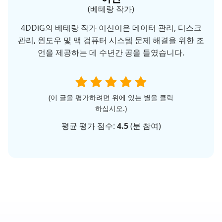
(베테랑 작가)
4DDiG의 베테랑 작가 이신이은 데이터 관리, 디스크
관리, 윈도우 및 맥 검퓨터 시스템 문제 해결을 위한 조
언을 제공하는 데 수년간 공을 들였습니다.
(이 글을 평가하려면 위에 있는 별을 클릭
하십시오.)
평균 평가 점수:
4.5
(
분 참여)