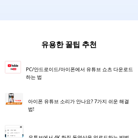
유용한 꿀팁 추천
PC/안드로이드/아이폰에서 유튜브 쇼츠 다운로드
하는 법
아이폰 유튜브 소리가 안나요? 7가지 쉬운 해결
법!
유튜브에서 4K 화질 동영상을 업로드하는 방법