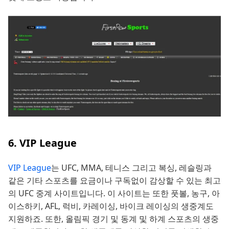
6. VIP League
VIP League
는 UFC, MMA, 테니스 그리고 복싱, 레슬링과
같은 기타 스포츠를 요금이나 구독없이 감상할 수 있는 최고
의 UFC 중계 사이트입니다. 이 사이트는 또한 풋볼, 농구, 아
이스하키, AFL, 럭비, 카레이싱, 바이크 레이싱의 생중계도
지원하죠. 또한, 올림픽 경기 및 동계 및 하계 스포츠의 생중