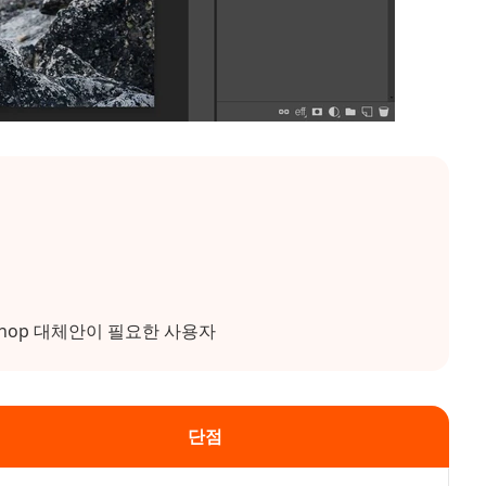
shop 대체안이 필요한 사용자
단점