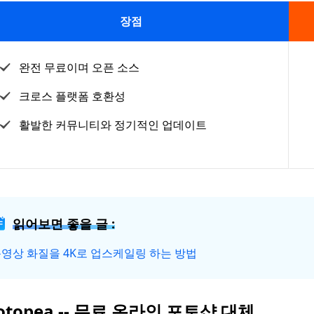
장점
완전 무료이며 오픈 소스
크로스 플랫폼 호환성
활발한 커뮤니티와 정기적인 업데이트
읽어보면 좋을 글 :
영상 화질을 4K로 업스케일링 하는 방법
otopea -- 무료 온라인 포토샵 대체