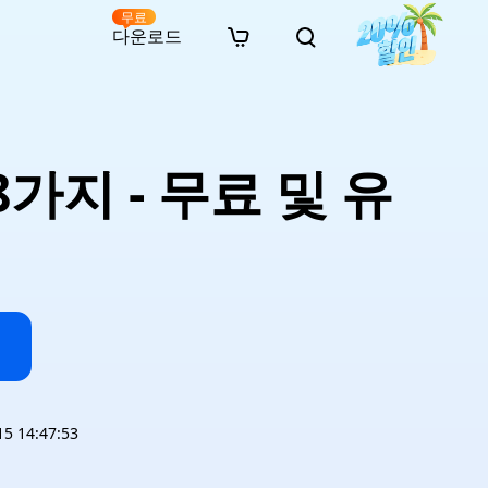
무료
다운로드
New
인 무료 복구
자료
자료
AI 이미지 스타일 변환
· 윈도우 11 우회 설치
· SD 카드 복구
· 외장하드 복구
· 중복 파일 찾기 (Win)
온라인 동영상 복구
· AI 3D 액션 피규어 프롬프트
가지 - 무료 및 유
· 하드 디스크 복사
· USB 복구
· 파티션 복구
· 중복 파일 찾기 (Mac)
온라인 사진 복구
· 시네마틱 AI 이미지 프롬프트
· C 드라이브 확장
· 한글 파일 복구
· 오피스 파일 복구
· 디스크 공간 확보 (Win)
온라인 문서 복구
· 애니메이션 실사 변환 프롬프트
· MBR GPT 변환
· 사진 복구
· 동영상 복구
· Mac 저장 공간 최적화
온라인 오디오 복구
· AI 애니메이션 인물 프롬프트
· AI 벽돌 스타일 사진 프롬프트
 14:47:53