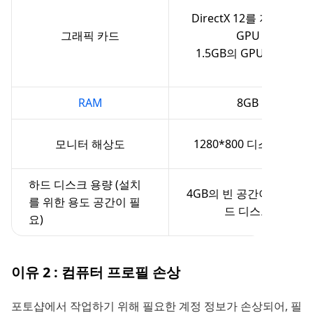
DirectX 12를 지원하는
그래픽 카드
GPU
1.5GB의 GPU 메모리
RAM
8GB
모니터 해상도
1280*800 디스플레이
하드 디스크 용량 (설치
4GB의 빈 공간이 있는 하
를 위한 용도 공간이 필
드 디스크
요)
이유 2 : 컴퓨터 프로필 손상
포토샵에서 작업하기 위해 필요한 계정 정보가 손상되어, 필