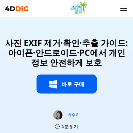
사진 EXIF 제거·확인·추출 가이드:
아이폰·안드로이드·PC에서 개인
정보 안전하게 보호
바로 구매
박수하
5분 읽기