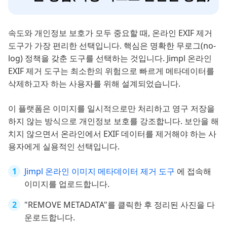
속도와 개인정보 보호가 모두 중요할 때, 온라인 EXIF 제거
도구가 가장 편리한 선택입니다. 핵심은 명확한 무로그(no-
log) 정책을 갖춘 도구를 선택하는 것입니다. Jimpl 온라인
EXIF 제거 도구는 최소한의 위험으로 빠르게 메타데이터를
삭제하고자 하는 사용자를 위해 설계되었습니다.
이 플랫폼은 이미지를 일시적으로만 처리하고 영구 저장을
하지 않는 방식으로 개인정보 보호를 강조합니다. 보안을 해
치지 않으면서 온라인에서 EXIF 데이터를 제거해야 하는 사
용자에게 실용적인 선택입니다.
Jimpl 온라인 이미지 메타데이터 제거 도구
에 접속해
이미지를 업로드합니다.
"REMOVE METADATA"를 클릭한 후 정리된 사진을 다
운로드합니다.