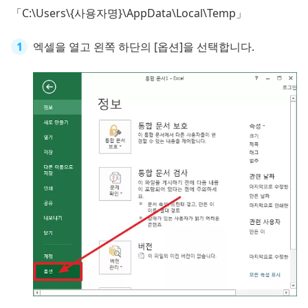
「C:\Users\{사용자명}\AppData\Local\Temp」
엑셀을 열고 왼쪽 하단의 [옵션]을 선택합니다.