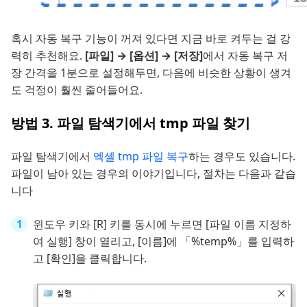
혹시 자동 복구 기능이 꺼져 있다면 지금 바로 켜두는 걸 강
력히 추천해요.
[파일] → [옵션] → [저장]
에서 자동 복구 저
장 간격을 1분으로 설정해두면, 다음에 비슷한 상황이 생겨
도 걱정이 훨씬 줄어들어요.
방법 3. 파일 탐색기에서 tmp 파일 찾기
파일 탐색기에서
엑셀 tmp 파일 복구
하는 경우도 있습니다.
파일이 남아 있는 경우의 이야기입니다, 절차는 다음과 같습
니다
윈도우 키와 [R] 키를 동시에 누르면 [파일 이름 지정하
여 실행] 창이 열리고, [이름]에 「%temp%」를 입력하
고 [확인]을 클릭합니다.