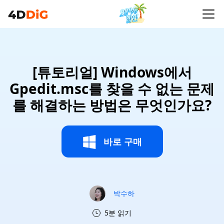
[튜토리얼] Windows에서
Gpedit.msc를 찾을 수 없는 문제
를 해결하는 방법은 무엇인가요?
바로 구매
박수하
5분 읽기