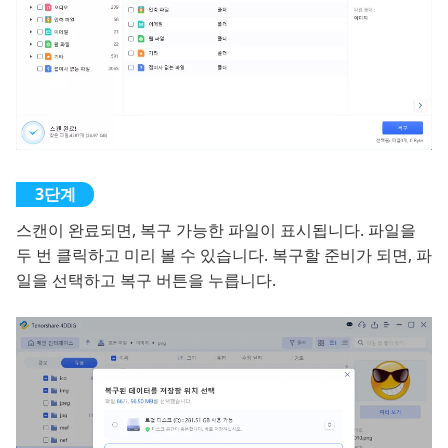
스캔이 완료되면, 복구 가능한 파일이 표시됩니다. 파일을
두 번 클릭하고 미리 볼 수 있습니다. 복구할 준비가 되면, 파
일을 선택하고 복구 버튼을 누릅니다.