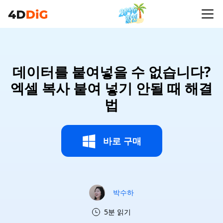
데이터를 붙여넣을 수 없습니다?
엑셀 복사 붙여 넣기 안될 때 해결
법
바로 구매
박수하
5분 읽기