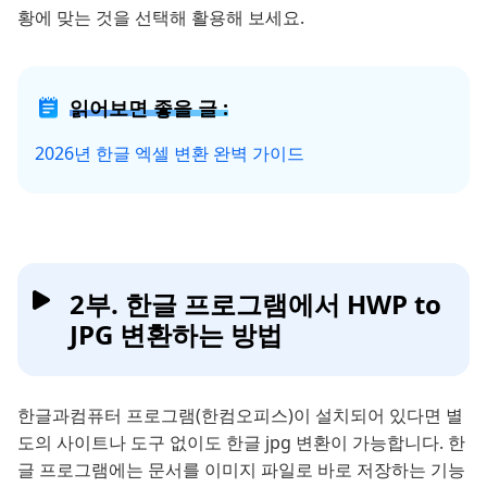
황에 맞는 것을 선택해 활용해 보세요.
읽어보면 좋을 글 :
2026년 한글 엑셀 변환 완벽 가이드
2부. 한글 프로그램에서 HWP to
JPG 변환하는 방법
한글과컴퓨터 프로그램(한컴오피스)이 설치되어 있다면 별
도의 사이트나 도구 없이도 한글 jpg 변환이 가능합니다. 한
글 프로그램에는 문서를 이미지 파일로 바로 저장하는 기능