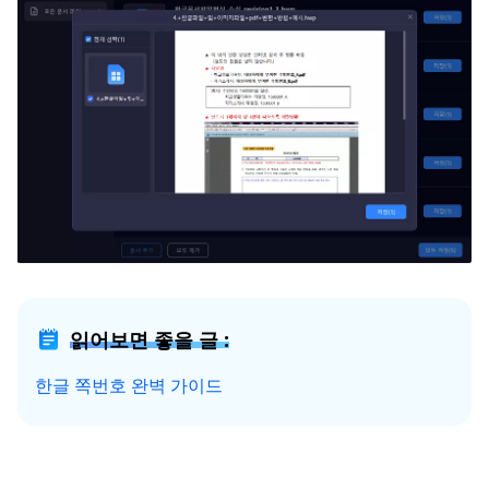
읽어보면 좋을 글 :
한글 쪽번호 완벽 가이드