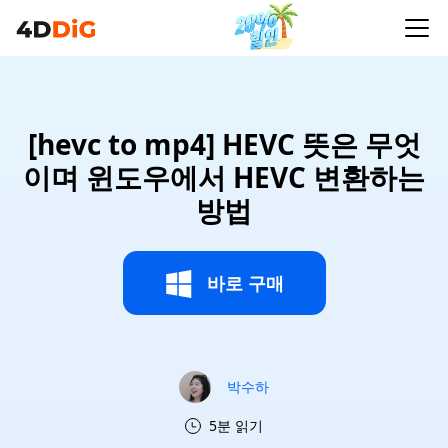
[hevc to mp4] HEVC 뜻은 무엇
이며 윈도우에서 HEVC 변환하는
방법
바로 구매
박수하
5분 읽기