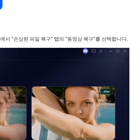
이스에서 “손상된 파일 복구” 탭의 “동영상 복구”를 선택합니다.