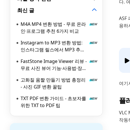
다. 
최신 글
ASF
M4A MP4 변환 방법 - 무료 온라
용하
인·프로그램 추천 6가지 비교
Instagram to MP3 변환 방법:
인스타그램 릴스에서 MP3 추출
하는 무료 도구 6가지
FastStone Image Viewer 리뷰 -
무료 사진 뷰어 기능·사용법·장단
점 총정리
고화질 움짤 만들기 방법 총정리
여기서
- 사진 GIF 변환 꿀팁
TXT PDF 변환 가이드 - 초보자를
플레
위한 TXT to PDF 팁
VLC
작동