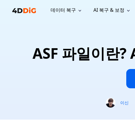
데이터 복구
AI 복구 & 보정
윈도우 관리 도구
지원
컴퓨터 정리 도구
자료
기
iPh
Windows 데이터 복구
손실된 
윈도우에서 삭제된 파일 복구
지원 센터
사용자 
Partition Manager
Duplicat
ASF 파일이란?
Wha
가이드, 라이선스, 문의
사용자 가
Windows용 간편 디스크 관리
중복 파일 
프로
무료
What
구독 업데이트
사용 방
Disk Copy
Tenorsh
Update
최신 업데이트
모든 팁 
디스크 또는 파티션 복제
Mac 최적
Mac 데이터 복구
macOS에서 삭제된 파일 복구
문의하기
NEW
4DDiG File Repair
Windows Backup
AI 기반 파일 복구 및 보정 >>
컴퓨터 데이터 안전 백업
프로
무료
시스템 복구
이신
Windows Boot Genius
Windows 문제를 몇 분 내 해결
Mac Boot Genius
Mac 문제 무료 복구