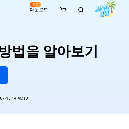
무료
다운로드
New
인 무료 복구
자료
자료
AI 이미지 스타일 변환
· 윈도우 11 우회 설치
· SD 카드 복구
· 외장하드 복구
· 중복 파일 찾기 (Win)
온라인 동영상 복구
· AI 3D 액션 피규어 프롬프트
는 방법을 알아보기
· 하드 디스크 복사
· USB 복구
· 파티션 복구
· 중복 파일 찾기 (Mac)
온라인 사진 복구
· 시네마틱 AI 이미지 프롬프트
· C 드라이브 확장
· 한글 파일 복구
· 오피스 파일 복구
· 디스크 공간 확보 (Win)
온라인 문서 복구
· 애니메이션 실사 변환 프롬프트
· MBR GPT 변환
· 사진 복구
· 동영상 복구
· Mac 저장 공간 최적화
온라인 오디오 복구
· AI 애니메이션 인물 프롬프트
· AI 벽돌 스타일 사진 프롬프트
-15 14:46:13